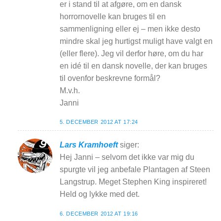
er i stand til at afgøre, om en dansk
horrornovelle kan bruges til en
sammenligning eller ej – men ikke desto
mindre skal jeg hurtigst muligt have valgt en
(eller flere). Jeg vil derfor høre, om du har
en idé til en dansk novelle, der kan bruges
til ovenfor beskrevne formål?
M.v.h.
Janni
5. DECEMBER 2012 AT 17:24
Lars Kramhoeft
siger:
Hej Janni – selvom det ikke var mig du
spurgte vil jeg anbefale Plantagen af Steen
Langstrup. Meget Stephen King inspireret!
Held og lykke med det.
6. DECEMBER 2012 AT 19:16