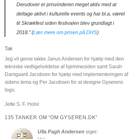
Derudover er prisvinderen meget aktiv med at
deltage aktivt i kulturelle events og har bl.a. været
til Skrækfest siden festivalen blev grundlagt i
2018.” (
Læs mere om prisen på DHS
)
Tak
Jeg vil gerne takke Janus Andersen for hjælp med den
tekniske vedligeholdelse af hjemmesiden samt Sarah
Damgaard Jacobsen for hjælp med implementeringen af
sidens tema og Per Jacobsen for at designe Gyserens
logo.
Jette S. F. Holst
135 TANKER OM “
OM GYSEREN.DK
”
Ulla Pagh Andersen
siger: