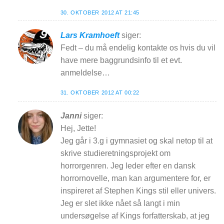
30. OKTOBER 2012 AT 21:45
Lars Kramhoeft
siger:
Fedt – du må endelig kontakte os hvis du vil
have mere baggrundsinfo til et evt.
anmeldelse…
31. OKTOBER 2012 AT 00:22
Janni
siger:
Hej, Jette!
Jeg går i 3.g i gymnasiet og skal netop til at
skrive studieretningsprojekt om
horrorgenren. Jeg leder efter en dansk
horrornovelle, man kan argumentere for, er
inspireret af Stephen Kings stil eller univers.
Jeg er slet ikke nået så langt i min
undersøgelse af Kings forfatterskab, at jeg