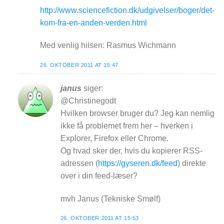
http://www.sciencefiction.dk/udgivelser/boger/det-
kom-fra-en-anden-verden.html
Med venlig hilsen: Rasmus Wichmann
26. OKTOBER 2011 AT 15:47
janus
siger:
@Christinegodt
Hvilken browser bruger du? Jeg kan nemlig
ikke få problemet frem her – hverken i
Explorer, Firefox eller Chrome.
Og hvad sker der, hvis du kopierer RSS-
adressen (
https://gyseren.dk/feed
) direkte
over i din feed-læser?
mvh Janus (Tekniske Smølf)
26. OKTOBER 2011 AT 15:53