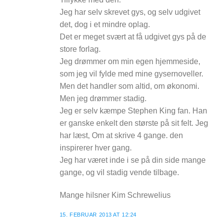
Jeg har selv skrevet gys, og selv udgivet
det, dog i et mindre oplag.
Det er meget svært at få udgivet gys på de
store forlag.
Jeg drømmer om min egen hjemmeside,
som jeg vil fylde med mine gysernoveller.
Men det handler som altid, om økonomi.
Men jeg drømmer stadig.
Jeg er selv kæmpe Stephen King fan. Han
er ganske enkelt den største på sit felt. Jeg
har læst, Om at skrive 4 gange. den
inspirerer hver gang.
Jeg har været inde i se på din side mange
gange, og vil stadig vende tilbage.
Mange hilsner Kim Schrewelius
15. FEBRUAR 2013 AT 12:24