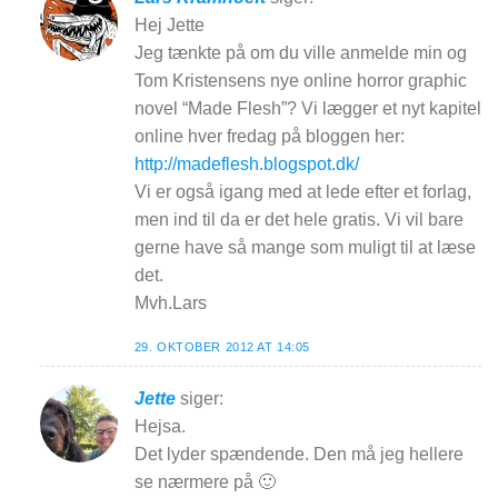
Hej Jette
Jeg tænkte på om du ville anmelde min og
Tom Kristensens nye online horror graphic
novel “Made Flesh”? Vi lægger et nyt kapitel
online hver fredag på bloggen her:
http://madeflesh.blogspot.dk/
Vi er også igang med at lede efter et forlag,
men ind til da er det hele gratis. Vi vil bare
gerne have så mange som muligt til at læse
det.
Mvh.Lars
29. OKTOBER 2012 AT 14:05
Jette
siger:
Hejsa.
Det lyder spændende. Den må jeg hellere
se nærmere på 🙂