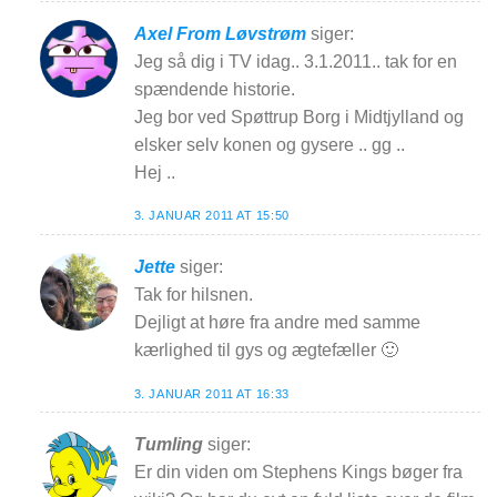
Axel From Løvstrøm
siger:
Jeg så dig i TV idag.. 3.1.2011.. tak for en
spændende historie.
Jeg bor ved Spøttrup Borg i Midtjylland og
elsker selv konen og gysere .. gg ..
Hej ..
3. JANUAR 2011 AT 15:50
Jette
siger:
Tak for hilsnen.
Dejligt at høre fra andre med samme
kærlighed til gys og ægtefæller 🙂
3. JANUAR 2011 AT 16:33
Tumling
siger:
Er din viden om Stephens Kings bøger fra