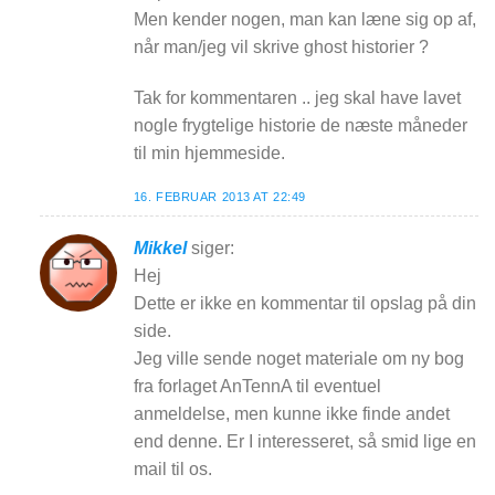
Men kender nogen, man kan læne sig op af,
når man/jeg vil skrive ghost historier ?
Tak for kommentaren .. jeg skal have lavet
nogle frygtelige historie de næste måneder
til min hjemmeside.
16. FEBRUAR 2013 AT 22:49
Mikkel
siger:
Hej
Dette er ikke en kommentar til opslag på din
side.
Jeg ville sende noget materiale om ny bog
fra forlaget AnTennA til eventuel
anmeldelse, men kunne ikke finde andet
end denne. Er I interesseret, så smid lige en
mail til os.