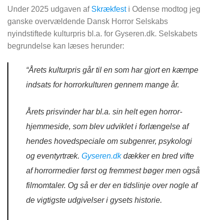
Under 2025 udgaven af
Skrækfest
i Odense modtog jeg
ganske overvældende Dansk Horror Selskabs
nyindstiftede kulturpris bl.a. for Gyseren.dk. Selskabets
begrundelse kan læses herunder:
“Årets kulturpris går til en som har gjort en kæmpe
indsats for horrorkulturen gennem mange år.
Årets prisvinder har bl.a. sin helt egen horror-
hjemmeside, som blev udviklet i forlængelse af
hendes hovedspeciale om subgenrer, psykologi
og eventyrtræk.
Gyseren.dk
dækker en bred vifte
af horrormedier først og fremmest bøger men også
filmomtaler. Og så er der en tidslinje over nogle af
de vigtigste udgivelser i gysets historie.