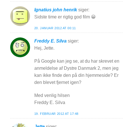
Ignatius john henrik
siger:
Sidste time er rigtig god film 😀
20. JANUAR 2012 AT 00:11
Freddy E. Silva
siger:
Hej, Jette.
På Google kan jeg se, at du har skrevet en
anmeldelse af Dystre Danmark 2, men jeg
kan ikke finde den på din hjemmeside? Er
den blevet fjernet igen?
Med venlig hilsen
Freddy E. Silva
19. FEBRUAR 2012 AT 17:48
Jette
siger: