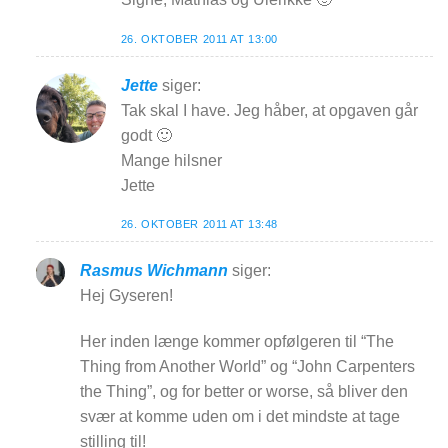
26. OKTOBER 2011 AT 13:00
Jette
siger:
Tak skal I have. Jeg håber, at opgaven går
godt 🙂
Mange hilsner
Jette
26. OKTOBER 2011 AT 13:48
Rasmus Wichmann
siger:
Hej Gyseren!
Her inden længe kommer opfølgeren til “The
Thing from Another World” og “John Carpenters
the Thing”, og for better or worse, så bliver den
svær at komme uden om i det mindste at tage
stilling til!