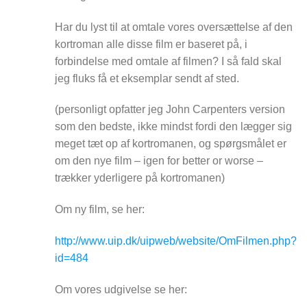
Har du lyst til at omtale vores oversættelse af den
kortroman alle disse film er baseret på, i
forbindelse med omtale af filmen? I så fald skal
jeg fluks få et eksemplar sendt af sted.
(personligt opfatter jeg John Carpenters version
som den bedste, ikke mindst fordi den lægger sig
meget tæt op af kortromanen, og spørgsmålet er
om den nye film – igen for better or worse –
trækker yderligere på kortromanen)
Om ny film, se her:
http://www.uip.dk/uipweb/website/OmFilmen.php?
id=484
Om vores udgivelse se her: