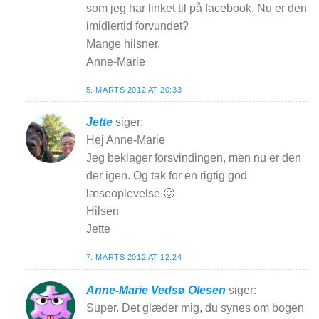
som jeg har linket til på facebook. Nu er den
imidlertid forvundet?
Mange hilsner,
Anne-Marie
5. MARTS 2012 AT 20:33
Jette
siger:
Hej Anne-Marie
Jeg beklager forsvindingen, men nu er den
der igen. Og tak for en rigtig god
læseoplevelse 🙂
Hilsen
Jette
7. MARTS 2012 AT 12:24
Anne-Marie Vedsø Olesen
siger:
Super. Det glæder mig, du synes om bogen