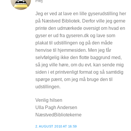
Hej
Jeg er ved at lave en lille gyserudstilling her
på Næstved Bibliotek. Derfor ville jeg gerne
printe den udmærkede oversigt om hvad en
gyser er ud fra gyseren.dk og lave som
plakat til udstillingen og på den måde
henvise til hjemmesiden. Men jeg får
selvfølgelig ikke den flotte baggrund med,
så jeg ville høre, om du evt. kan sende mig
siden i et printvenligt format og så samtidig
spørge pænt, om jeg må bruge den til
udstillingen.
Venlig hilsen
Ulla Pagh Andersen
NæstvedBibliotekerne
2. AUGUST 2010 AT 16:59