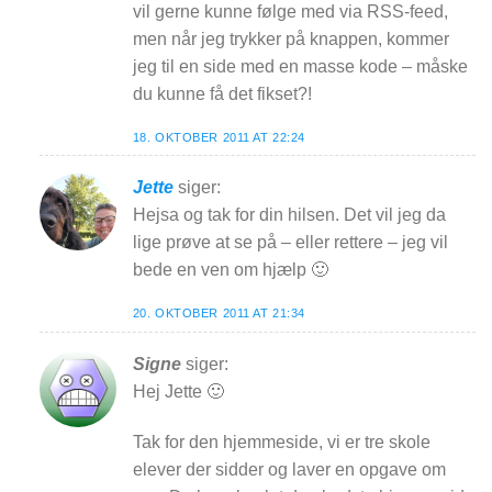
vil gerne kunne følge med via RSS-feed,
men når jeg trykker på knappen, kommer
jeg til en side med en masse kode – måske
du kunne få det fikset?!
18. OKTOBER 2011 AT 22:24
Jette
siger:
Hejsa og tak for din hilsen. Det vil jeg da
lige prøve at se på – eller rettere – jeg vil
bede en ven om hjælp 🙂
20. OKTOBER 2011 AT 21:34
Signe
siger:
Hej Jette 🙂
Tak for den hjemmeside, vi er tre skole
elever der sidder og laver en opgave om