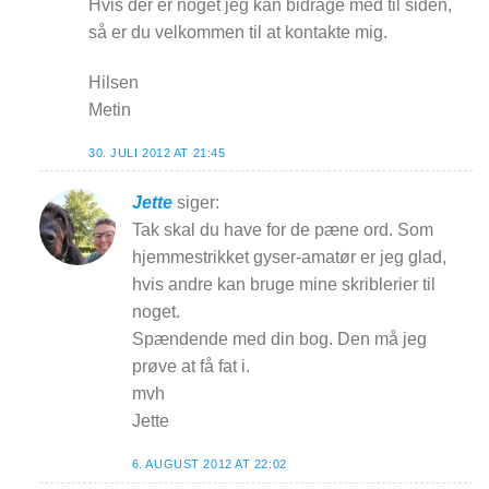
Hvis der er noget jeg kan bidrage med til siden,
så er du velkommen til at kontakte mig.
Hilsen
Metin
30. JULI 2012 AT 21:45
Jette
siger:
Tak skal du have for de pæne ord. Som
hjemmestrikket gyser-amatør er jeg glad,
hvis andre kan bruge mine skriblerier til
noget.
Spændende med din bog. Den må jeg
prøve at få fat i.
mvh
Jette
6. AUGUST 2012 AT 22:02