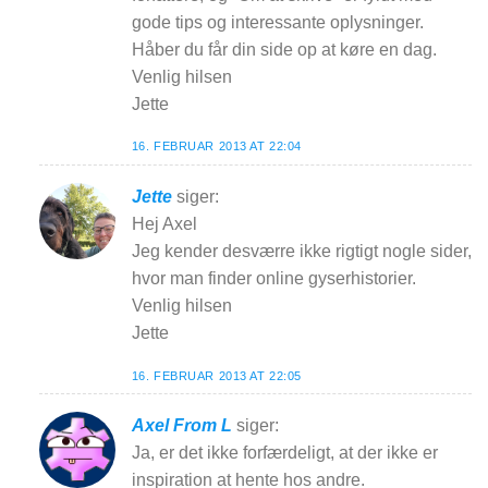
gode tips og interessante oplysninger.
Håber du får din side op at køre en dag.
Venlig hilsen
Jette
16. FEBRUAR 2013 AT 22:04
Jette
siger:
Hej Axel
Jeg kender desværre ikke rigtigt nogle sider,
hvor man finder online gyserhistorier.
Venlig hilsen
Jette
16. FEBRUAR 2013 AT 22:05
Axel From L
siger:
Ja, er det ikke forfærdeligt, at der ikke er
inspiration at hente hos andre.