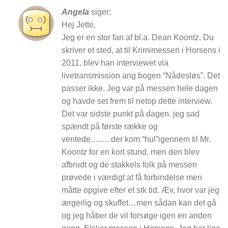
Angela
siger:
Hej Jette,
Jeg er en stor fan af bl.a. Dean Koontz. Du
skriver et sted, at til Krimimessen i Horsens i
2011, blev han interviewet via
livetransmission ang bogen “Nådesløs”. Det
passer ikke. Jeg var på messen hele dagen
og havde set frem til netop dette interview.
Det var sidste punkt på dagen. jeg sad
spændt på første række og
ventede……..der kom “hul”igennem til Mr.
Koontz for en kort stund, men den blev
afbrudt og de stakkels folk på messen
prøvede i værdigt at få forbindelse men
måtte opgive efter et stk tid. Æv, hvor var jeg
ærgerlig og skuffet…men sådan kan det gå
og jeg håber de vil forsøge igen en anden