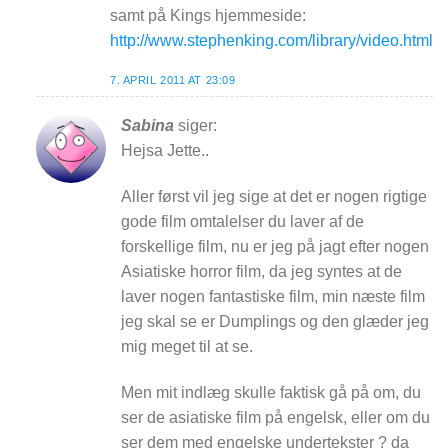
samt på Kings hjemmeside:
http://www.stephenking.com/library/video.html
7. APRIL 2011 AT 23:09
Sabina
siger:
Hejsa Jette..
Aller først vil jeg sige at det er nogen rigtige
gode film omtalelser du laver af de
forskellige film, nu er jeg på jagt efter nogen
Asiatiske horror film, da jeg syntes at de
laver nogen fantastiske film, min næste film
jeg skal se er Dumplings og den glæder jeg
mig meget til at se.
Men mit indlæg skulle faktisk gå på om, du
ser de asiatiske film på engelsk, eller om du
ser dem med engelske undertekster ? da