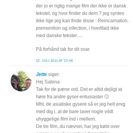
der jo er rigtig mange film der ikke er dansk
tekstet, og hvor finder du dem ? jeg syntes
ikke lige jeg kan finde disse : Reincarnation,
premonition og infection, i hvertfald ikke
med danske tekster….
På forhånd tak for dit svar.
22. JULI 2011 AT 22:48
Jette
siger:
Hej Sabina
Tak for de pæne ord. Det er altid dejligt at
høre fra andre gyser-entusiaster 🙂
Mht. de asiatiske gysere så er jeg helt enig
med dig i, at de bare laver nogle vildt
uhyggelige film ind i mellem.
De tre film, du nævner, har jeg købt over