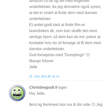
amazon.co.uk og set med engelske
undertekster, da jeg desværre også synes,
at det er svært at finde dem med danske
undertekster.
Et andet godt sted at finde film er
laserdisken.dk, som kan skaffe det mest
utrolige hjem, så dem kan du evt. prøve at
kontakte hvis du vil forsøge at få dem med
danske undertekster.
God fornøjelse med “Dumplings” 🙂
Mange hilsner
Jette
23. JULI 2011 AT 15:14
Christinegodt li
siger:
Hej Jette,
først og fremmest stor ros til din side 🙂 Jeg