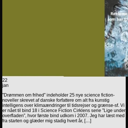
22
jan
”Drømmen om frihed” indeholder 25 nye science fiction-
noveller skrevet af danske forfattere om alt fra kunstig
intelligens over klimaændringer til tidsrejser og grænse-sf. Vi
er nået til bind 18 i Science Fiction Cirklens serie ”Lige under
overfladen”, hvor første bind udkom i 2007. Jeg har læst med
fra starten og glæder mig stadig hvert år, […]