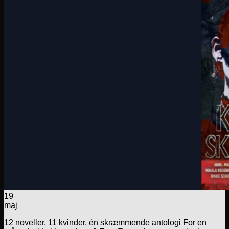
19
maj
12 noveller, 11 kvinder, én skræmmende antologi For en