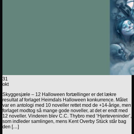
31
okt
Skyggesjæle – 12 Halloween fortællinger er det lækre
resultat af forlaget Heimdals Halloween konkurrence. Målet
var en antologi med 10 noveller rettet mod de +14-årige, men
forlaget modtog så mange gode noveller, at det er endt med
12 noveller. Vinderen blev C.C. Thybro med ‘Hjerteveninder’,
som indleder samlingen, mens Kent Overby Stück står bag
den […]