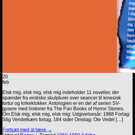
20
feb
Elsk mig, elsk mig, elsk mig indeholder 11 noveller, der
spænder fra erotiske skulpturer over seancer til kinesisk
tortur og kirkeklokker. Antologien er en del af serien SV-
gysere med historier fra The Pan Books of Horror Stories.
Om Elsk mig, elsk mig, elsk mig: Udgivelsesår: 1968 Forlag:
Stig Vendelkærs forlag, 184 sider Omslag: Ole Vedel […]
Fortsæt med at læse
→