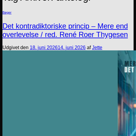
Bøger
Det kontradiktoriske princip – Mere end
overlevelse / red. René Roer Thygesen
Udgivet den
18. juni 2026
14. juni 2026
af
Jette