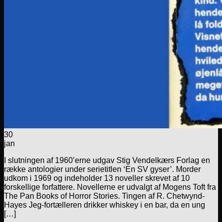
30
jan
I slutningen af 1960’erne udgav Stig Vendelkærs Forlag en
række antologier under serietitlen ‘En SV gyser’. Morder
udkom i 1969 og indeholder 13 noveller skrevet af 10
forskellige forfattere. Novellerne er udvalgt af Mogens Toft fra
The Pan Books of Horror Stories. Tingen af R. Chetwynd-
Hayes Jeg-fortælleren drikker whiskey i en bar, da en ung
[…]