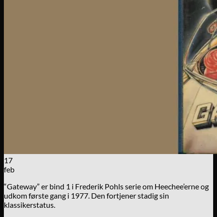
17
feb
“Gateway” er bind 1 i Frederik Pohls serie om Heechee’erne og
udkom første gang i 1977. Den fortjener stadig sin
klassikerstatus.