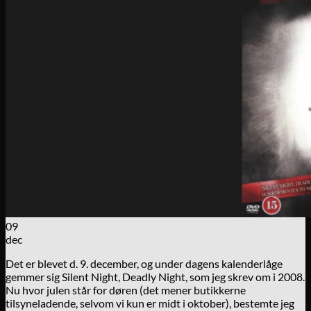
09
dec
Det er blevet d. 9. december, og under dagens kalenderlåge
gemmer sig Silent Night, Deadly Night, som jeg skrev om i 2008.
Nu hvor julen står for døren (det mener butikkerne
tilsyneladende, selvom vi kun er midt i oktober), bestemte jeg