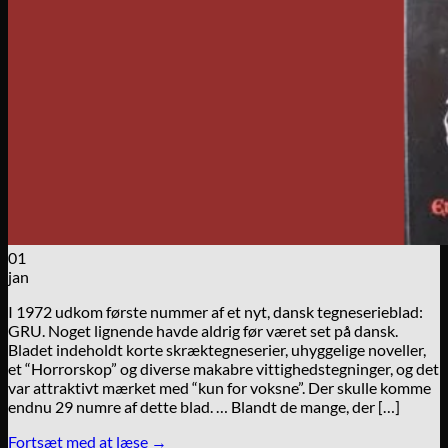
01
jan
I 1972 udkom første nummer af et nyt, dansk tegneserieblad:
GRU. Noget lignende havde aldrig før været set på dansk.
Bladet indeholdt korte skræktegneserier, uhyggelige noveller,
et “Horrorskop” og diverse makabre vittighedstegninger, og det
var attraktivt mærket med “kun for voksne”. Der skulle komme
endnu 29 numre af dette blad. … Blandt de mange, der […]
Fortsæt med at læse
→