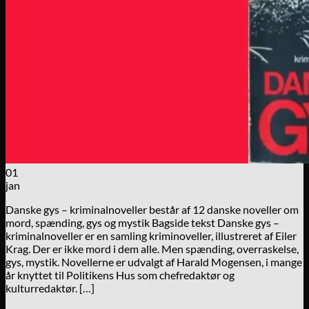
01
jan
Danske gys – kriminalnoveller består af 12 danske noveller om
mord, spænding, gys og mystik Bagside tekst Danske gys –
kriminalnoveller er en samling kriminoveller, illustreret af Eiler
Krag. Der er ikke mord i dem alle. Men spænding, overraskelse,
gys, mystik. Novellerne er udvalgt af Harald Mogensen, i mange
år knyttet til Politikens Hus som chefredaktør og
kulturredaktør. […]