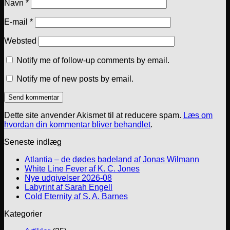
Navn
*
E-mail
*
Websted
Notify me of follow-up comments by email.
Notify me of new posts by email.
Dette site anvender Akismet til at reducere spam.
Læs om
hvordan din kommentar bliver behandlet
.
Seneste indlæg
Atlantia – de dødes badeland af Jonas Wilmann
White Line Fever af K. C. Jones
Nye udgivelser 2026-08
Labyrint af Sarah Engell
Cold Eternity af S. A. Barnes
Kategorier