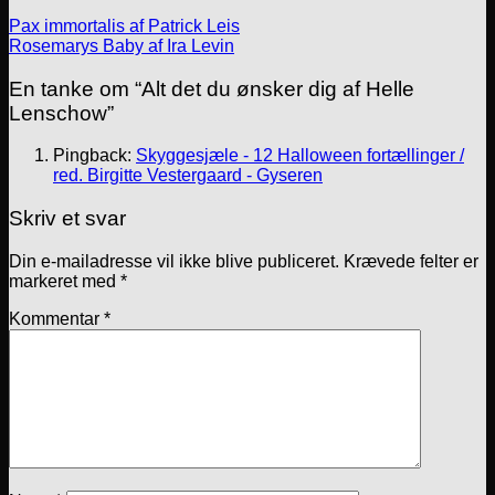
Pax immortalis af Patrick Leis
Rosemarys Baby af Ira Levin
En tanke om “
Alt det du ønsker dig af Helle
Lenschow
”
Pingback:
Skyggesjæle - 12 Halloween fortællinger /
red. Birgitte Vestergaard - Gyseren
Skriv et svar
Din e-mailadresse vil ikke blive publiceret.
Krævede felter er
markeret med
*
Kommentar
*