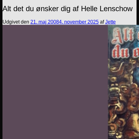
Alt det du ønsker dig af Helle Lenschow
Udgivet den
21. maj 2008
4. november 2025
af
Jette