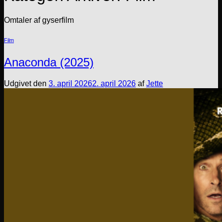
Omtaler af gyserfilm
Film
Anaconda (2025)
Udgivet den
3. april 2026
2. april 2026
af
Jette