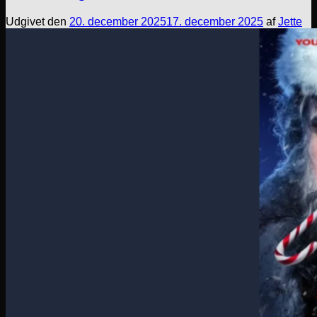
Udgivet den
20. december 2025
17. december 2025
af
Jette