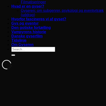
Filmatiseringer
Hvad er en gyser?
Gyseren: om subgenrer, psykologi og eventyrtræk
(uddrag)
Hvorfor fascineres vi af gyset?
Gys og eventyr
Den gotiske fortælling
Vampyrens historie
Danske gyserfilm
Tidslinje
Om Gyseren