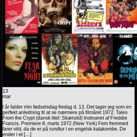
13
mar
I år falder min fødselsdag fredag d. 13. Det tager jeg som en
perfekt anledning til at se nærmere på filmåret 1972. Tales
From the Crypt (dansk titel: Skærsild) Instrueret af Freddie
Francis. Premiere 8. marts 1972 (New York) Fem fremmed
farer vild, da de er på rundtur i en engelsk katakombe. De
ender i et […]