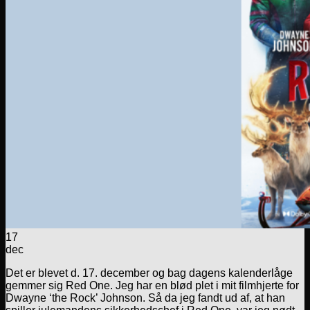
17
dec
Det er blevet d. 17. december og bag dagens kalenderlåge
gemmer sig Red One. Jeg har en blød plet i mit filmhjerte for
Dwayne ‘the Rock’ Johnson. Så da jeg fandt ud af, at han