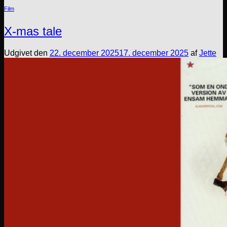
Film
X-mas tale
Udgivet den
22. december 2025
17. december 2025
af
Jette