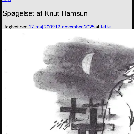
Spøgelset af Knut Hamsun
Udgivet den
17. maj 2009
12. november 2025
af
Jette