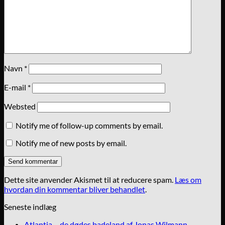
Navn
*
E-mail
*
Websted
Notify me of follow-up comments by email.
Notify me of new posts by email.
Dette site anvender Akismet til at reducere spam.
Læs om
hvordan din kommentar bliver behandlet
.
Seneste indlæg
Atlantia – de dødes badeland af Jonas Wilmann