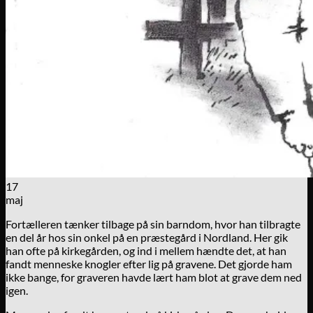
17
maj
Fortælleren tænker tilbage på sin barndom, hvor han tilbragte
en del år hos sin onkel på en præstegård i Nordland. Her gik
han ofte på kirkegården, og ind i mellem hændte det, at han
fandt menneske knogler efter lig på gravene. Det gjorde ham
ikke bange, for graveren havde lært ham blot at grave dem ned
igen.