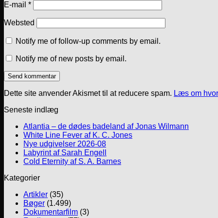
E-mail
*
Websted
Notify me of follow-up comments by email.
Notify me of new posts by email.
Dette site anvender Akismet til at reducere spam.
Læs om hvor
Seneste indlæg
Atlantia – de dødes badeland af Jonas Wilmann
White Line Fever af K. C. Jones
Nye udgivelser 2026-08
Labyrint af Sarah Engell
Cold Eternity af S. A. Barnes
Kategorier
Artikler
(35)
Bøger
(1.499)
Dokumentarfilm
(3)