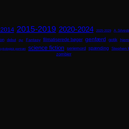
2015-2019
2020-2024
-2014
A. Silvestr
2025-2029
genfærd
ion
filmatiserede bøger
Fantasy
gotik
hjem
debut
dyr
science fiction
spænding
seriemord
Stephen 
sykologisk portræt
zombier