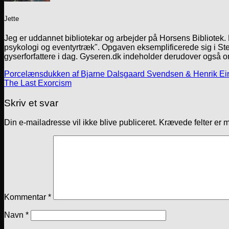
Jette
Jeg er uddannet bibliotekar og arbejder på Horsens Bibliotek
psykologi og eventyrtræk". Opgaven eksemplificerede sig i Ste
gyserforfattere i dag. Gyseren.dk indeholder derudover også o
Porcelænsdukken af Bjarne Dalsgaard Svendsen & Henrik Ei
The Last Exorcism
Skriv et svar
Din e-mailadresse vil ikke blive publiceret.
Krævede felter er 
Kommentar
*
Navn
*