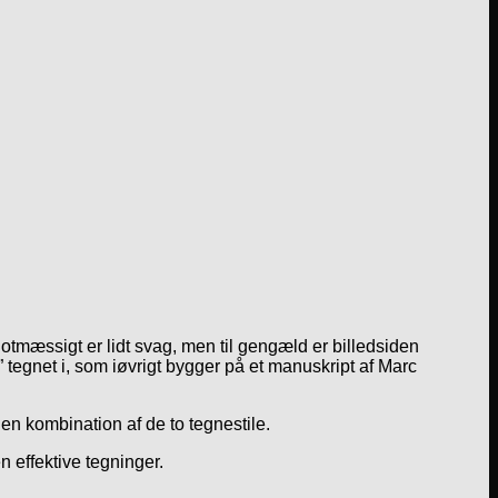
lotmæssigt er lidt svag, men til gengæld er billedsiden
tegnet i, som iøvrigt bygger på et manuskript af Marc
 en kombination af de to tegnestile.
n effektive tegninger.