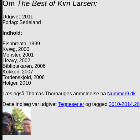
Om
The Best of Kim Larsen:
Udgivet: 2011
Forlag: Serieland
Indhold:
Fishbreath, 1999
Kvæg, 2000
Monster, 2001
Heavy, 2002
Bibliotekaren, 2006
Kokken, 2007
Tordenskjold, 2008
Holger, 2010
Læs også Thomas Thorhauges anmeldelse på
Nummer9.dk
Dette indlæg var udgivet
Tegneserier
og tagged
2010-2014
,
20