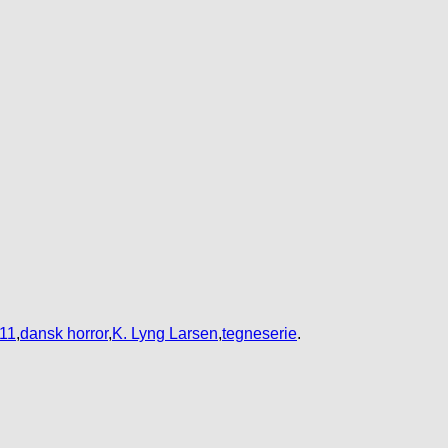
11
,
dansk horror
,
K. Lyng Larsen
,
tegneserie
.