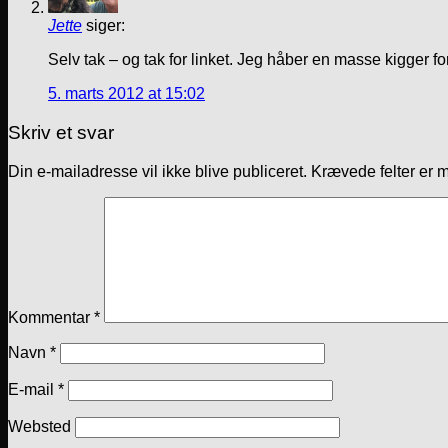
Jette
siger:
Selv tak – og tak for linket. Jeg håber en masse kigger for
5. marts 2012 at 15:02
Skriv et svar
Din e-mailadresse vil ikke blive publiceret.
Krævede felter er 
Kommentar
*
Navn
*
E-mail
*
Websted