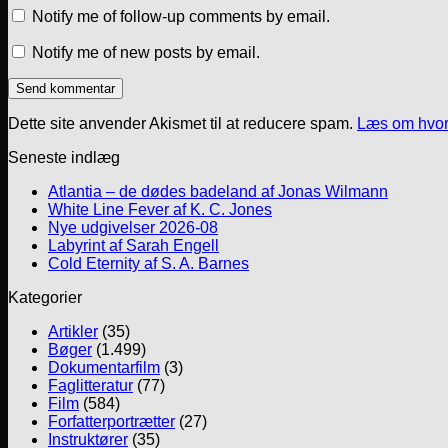
Notify me of follow-up comments by email.
Notify me of new posts by email.
Dette site anvender Akismet til at reducere spam.
Læs om hvor
Seneste indlæg
Atlantia – de dødes badeland af Jonas Wilmann
White Line Fever af K. C. Jones
Nye udgivelser 2026-08
Labyrint af Sarah Engell
Cold Eternity af S. A. Barnes
Kategorier
Artikler
(35)
Bøger
(1.499)
Dokumentarfilm
(3)
Faglitteratur
(77)
Film
(584)
Forfatterportrætter
(27)
Instruktører
(35)