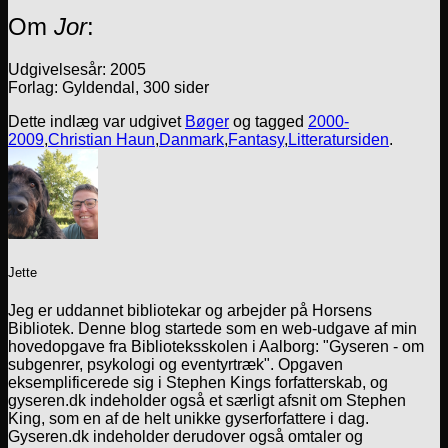
Om
Jor
:
Udgivelsesår: 2005
Forlag: Gyldendal, 300 sider
Dette indlæg var udgivet
Bøger
og tagged
2000-
2009
,
Christian Haun
,
Danmark
,
Fantasy
,
Litteratursiden
.
Jette
Jeg er uddannet bibliotekar og arbejder på Horsens
Bibliotek. Denne blog startede som en web-udgave af min
hovedopgave fra Biblioteksskolen i Aalborg: "Gyseren - om
subgenrer, psykologi og eventyrtræk". Opgaven
eksemplificerede sig i Stephen Kings forfatterskab, og
gyseren.dk indeholder også et særligt afsnit om Stephen
King, som en af de helt unikke gyserforfattere i dag.
Gyseren.dk indeholder derudover også omtaler og