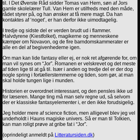
til. I Det Øverste Råd sidder Tomas van Hern, søn af Jors
gamle skolelærer Tull. Van Hern er utilfreds med den måde,
rådet styrer på, og han ønsker at få mere magt. Da han
kontaktes af ‘noget’, er han derfor ikke uimodtagelig.
I tredje og sidste del er verden brudt ud i flammer.
Halvdyrene (Kiestfolket), magikerne og menneskene
kæmper om Novavon, og de fire barndomskammerater er
alle en del af begivenhederne igen.
Om man kan lide fantasy eller ej, er nok ret afgørende for, om
man vil synes om “Jor”. Romanen er velskrevet og det meste
af tiden lige til at gå til. Især i anden og tredje del er der dog
nogle spring i fortællerstemmerne og tiden, som gør, at man
skal holde tungen lige i munden.
Historien er overordnet interessant, og den pensles ikke ud
for læseren. Mange ting må man selv regne ud, så selvom
der er klassiske fantasyelementer i, er den ikke forudsigelig.
Jeg holder mere af science fiction, men alligevel blev jeg vel
underholdt i Hauns magiske univers. Så er man til Tolkien,
kan man roligt prøve at gribe fat i “Jor”.
(oprindeligt anmeldt på
Litteratursiden.dk
)