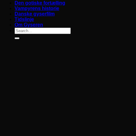
Den gotiske fortælling
Vampyrens historie
Danske gyserfilm
Tidslinje
Om Gyseren