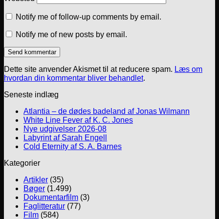
Notify me of follow-up comments by email.
Notify me of new posts by email.
Dette site anvender Akismet til at reducere spam.
Læs om
hvordan din kommentar bliver behandlet
.
Seneste indlæg
Atlantia – de dødes badeland af Jonas Wilmann
White Line Fever af K. C. Jones
Nye udgivelser 2026-08
Labyrint af Sarah Engell
Cold Eternity af S. A. Barnes
Kategorier
Artikler
(35)
Bøger
(1.499)
Dokumentarfilm
(3)
Faglitteratur
(77)
Film
(584)