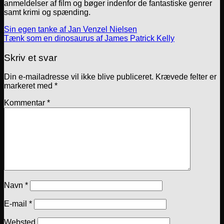
anmeldelser af film og bøger indenfor de fantastiske genrer
samt krimi og spænding.
Sin egen tanke af Jan Venzel Nielsen
Tænk som en dinosaurus af James Patrick Kelly
Skriv et svar
Din e-mailadresse vil ikke blive publiceret.
Krævede felter er
markeret med
*
Kommentar
*
Navn
*
E-mail
*
Websted