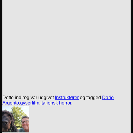
Dette indlæg var udgivet
Instruktører
og tagged
Dario
Argento
,
gyserfilm
,
italiensk horror
.