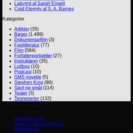
Labyrint af Sarah Engell
Cold Eternity af S. A. Barnes
Kategorier
Artikler
(35)
Bøger
(1.499)
Dokumentarfilm
(3)
Faglitteratur
(77)
Film
(584)
Forfatterportrætter
(27)
Instruktører
(35)
Lydbog
(10)
Podcast
(10)
SMS novelle
(5)
Stephen King
(90)
Stort og småt
(114)
Teater
(3)
Tegneserier
(132)
Links om litteratur
Antikvariat.net
Arkiv for dansk litteratur
Bibliotek.dk