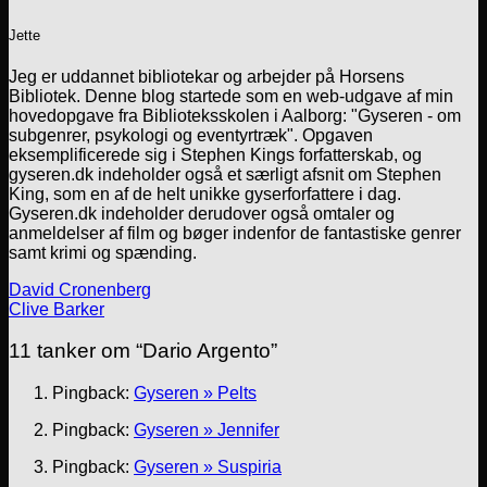
Jette
Jeg er uddannet bibliotekar og arbejder på Horsens
Bibliotek. Denne blog startede som en web-udgave af min
hovedopgave fra Biblioteksskolen i Aalborg: "Gyseren - om
subgenrer, psykologi og eventyrtræk". Opgaven
eksemplificerede sig i Stephen Kings forfatterskab, og
gyseren.dk indeholder også et særligt afsnit om Stephen
King, som en af de helt unikke gyserforfattere i dag.
Gyseren.dk indeholder derudover også omtaler og
anmeldelser af film og bøger indenfor de fantastiske genrer
samt krimi og spænding.
David Cronenberg
Clive Barker
11 tanker om “
Dario Argento
”
Pingback:
Gyseren » Pelts
Pingback:
Gyseren » Jennifer
Pingback:
Gyseren » Suspiria