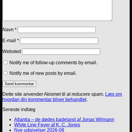
Navn
*
E-mail
*
Websted
Notify me of follow-up comments by email.
Notify me of new posts by email.
Dette site anvender Akismet til at reducere spam.
Læs om
hvordan din kommentar bliver behandlet
.
Seneste indlæg
Atlantia – de dødes badeland af Jonas Wilmann
White Line Fever af K. C. Jones
Nye udgivelser 2026-08