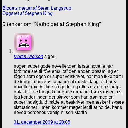
Blodets nætter af Steen Langstrup
Opgøret af Stephen King
5 tanker om “
Natholdet af Stephen King
”
Martin Nielsen
siger:
nogen super gode noveller,den første novelle har
forbindelsre til “Selems lot” den anden opsamling er
tågen som ogsa er super velskrivet, har man ikke tid til
de tunge murstens romaner af mester king, er hans
noveller mindst lige så gode, og oftes osse en slangs
optakt, til de lange knudende romaner han skriver, p.s,
jeg kender ingen der skriver som han gør, med en
super indsigtfuld måde at beskriver mennesker i svære
sistuationer i, men kommer meget let til at holde, hans
hoved personer. venlig hilsen Martin
31. december 2009 at 20:05