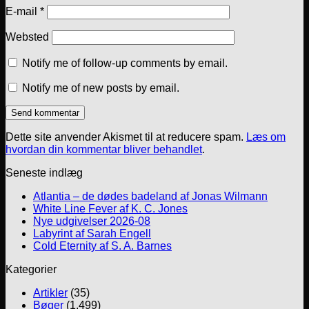
E-mail
*
Websted
Notify me of follow-up comments by email.
Notify me of new posts by email.
Dette site anvender Akismet til at reducere spam.
Læs om
hvordan din kommentar bliver behandlet
.
Seneste indlæg
Atlantia – de dødes badeland af Jonas Wilmann
White Line Fever af K. C. Jones
Nye udgivelser 2026-08
Labyrint af Sarah Engell
Cold Eternity af S. A. Barnes
Kategorier
Artikler
(35)
Bøger
(1.499)