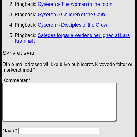
Pingback:
Gyseren » The woman in the room
Pingback:
Gyseren » Children of the Corn
Pingback:
Gyseren » Disciples of the Crow
Pingback:
Således forgår alverdens herlighed af Lars
Kramhøft
Skriv et svar
Din e-mailadresse vil ikke blive publiceret.
Krævede felter er
markeret med
*
Kommentar
*
Navn
*