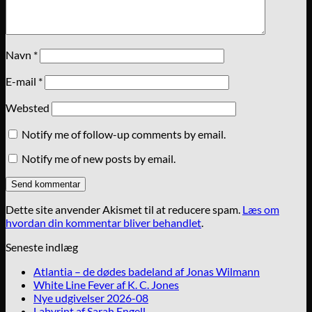
Navn
*
E-mail
*
Websted
Notify me of follow-up comments by email.
Notify me of new posts by email.
Dette site anvender Akismet til at reducere spam.
Læs om
hvordan din kommentar bliver behandlet
.
Seneste indlæg
Atlantia – de dødes badeland af Jonas Wilmann
White Line Fever af K. C. Jones
Nye udgivelser 2026-08
Labyrint af Sarah Engell