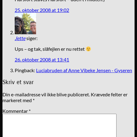
25. oktober 2008 at 19:02
Jette
siger:
Ups – og tak, slåfejlen er nu rettet
26. oktober 2008 at 13:41
Pingback:
Luciabruden af Anne Vibeke Jensen - Gyseren
Skriv et svar
Din e-mailadresse vil ikke blive publiceret.
Krævede felter er
markeret med
*
Kommentar
*