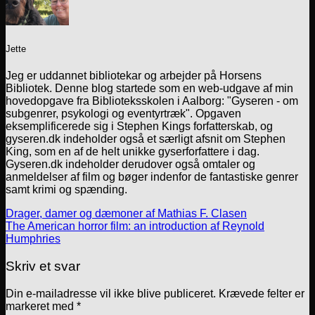
Jette
Jeg er uddannet bibliotekar og arbejder på Horsens
Bibliotek. Denne blog startede som en web-udgave af min
hovedopgave fra Biblioteksskolen i Aalborg: "Gyseren - om
subgenrer, psykologi og eventyrtræk". Opgaven
eksemplificerede sig i Stephen Kings forfatterskab, og
gyseren.dk indeholder også et særligt afsnit om Stephen
King, som en af de helt unikke gyserforfattere i dag.
Gyseren.dk indeholder derudover også omtaler og
anmeldelser af film og bøger indenfor de fantastiske genrer
samt krimi og spænding.
Drager, damer og dæmoner af Mathias F. Clasen
The American horror film: an introduction af Reynold
Humphries
Skriv et svar
Din e-mailadresse vil ikke blive publiceret.
Krævede felter er
markeret med
*