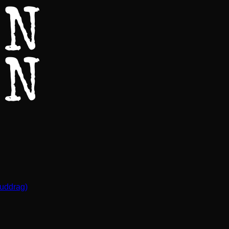
(uddrag)