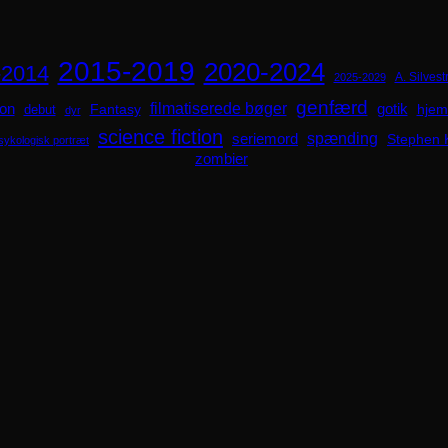
2015-2019
2020-2024
-2014
A. Silvestr
2025-2029
genfærd
ion
filmatiserede bøger
Fantasy
gotik
hjem
debut
dyr
science fiction
spænding
seriemord
Stephen 
sykologisk portræt
zombier