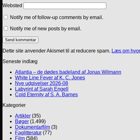
Websted
Notify me of follow-up comments by email.
Notify me of new posts by email.
Dette site anvender Akismet til at reducere spam.
Læs om hvor
Seneste indlæg
Atlantia – de dødes badeland af Jonas Wilmann
White Line Fever af K. C. Jones
Nye udgivelser 2026-08
Labyrint af Sarah Engell
Cold Eternity af S. A. Barnes
Kategorier
Artikler
(35)
Bøger
(1.499)
Dokumentarfilm
(3)
Faglitteratur
(77)
Film
(584)