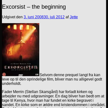
Excorsist – the beginning
Udgivet den
3. juni 2008
30. juli 2012
af
Jette
Selvom denne prequel langt fra kan
leve op til den oprindelige film, bliver man nu alligevel godt
underholdt.
Fader Merrin (Stellan Skarsgård) har forladt kirken og
arbejder nu med udgravninger. En dag bliver han bedt om at
tage til Kenya, hvor man har fundet en kirke begravet i
sandet. En kirke som er ældre end kristendommen i området.