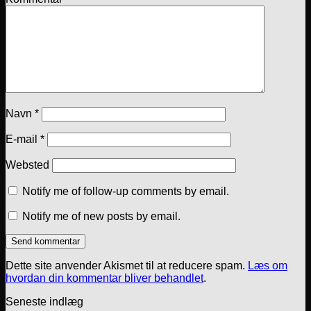
Navn
*
E-mail
*
Websted
Notify me of follow-up comments by email.
Notify me of new posts by email.
Dette site anvender Akismet til at reducere spam.
Læs om
hvordan din kommentar bliver behandlet
.
Seneste indlæg