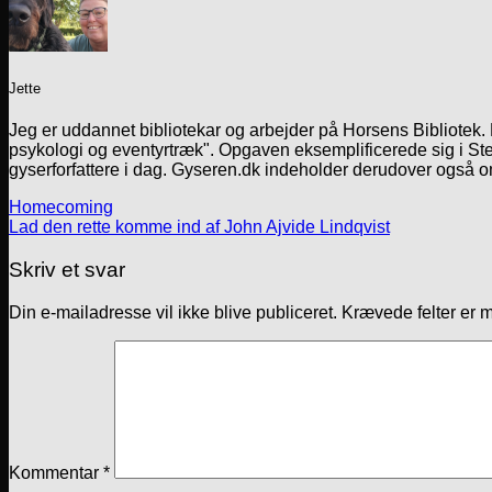
Jette
Jeg er uddannet bibliotekar og arbejder på Horsens Bibliotek
psykologi og eventyrtræk". Opgaven eksemplificerede sig i Ste
gyserforfattere i dag. Gyseren.dk indeholder derudover også o
Homecoming
Lad den rette komme ind af John Ajvide Lindqvist
Skriv et svar
Din e-mailadresse vil ikke blive publiceret.
Krævede felter er 
Kommentar
*