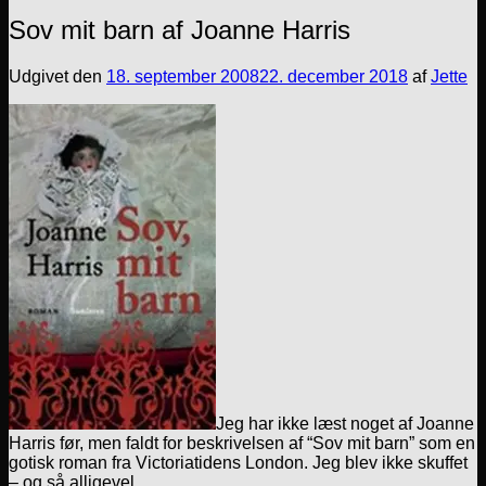
Sov mit barn af Joanne Harris
Udgivet den
18. september 2008
22. december 2018
af
Jette
Jeg har ikke læst noget af Joanne
Harris før, men faldt for beskrivelsen af “Sov mit barn” som en
gotisk roman fra Victoriatidens London. Jeg blev ikke skuffet
– og så alligevel.