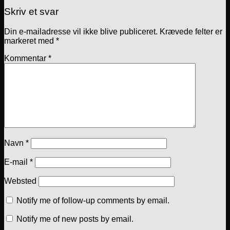
Skriv et svar
Din e-mailadresse vil ikke blive publiceret.
Krævede felter er
markeret med
*
Kommentar
*
Navn
*
E-mail
*
Websted
Notify me of follow-up comments by email.
Notify me of new posts by email.