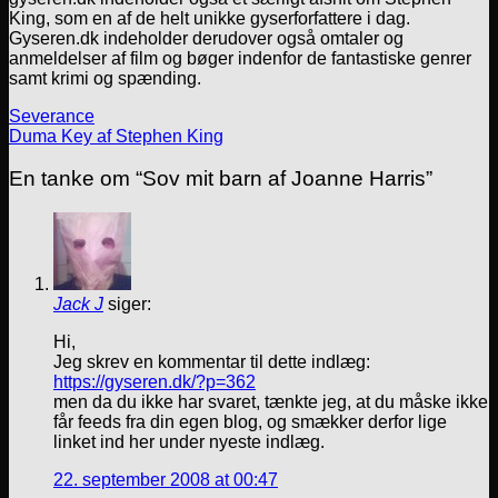
King, som en af de helt unikke gyserforfattere i dag.
Gyseren.dk indeholder derudover også omtaler og
anmeldelser af film og bøger indenfor de fantastiske genrer
samt krimi og spænding.
Severance
Duma Key af Stephen King
En tanke om “
Sov mit barn af Joanne Harris
”
Jack J
siger:
Hi,
Jeg skrev en kommentar til dette indlæg:
https://gyseren.dk/?p=362
men da du ikke har svaret, tænkte jeg, at du måske ikke
får feeds fra din egen blog, og smækker derfor lige
linket ind her under nyeste indlæg.
22. september 2008 at 00:47