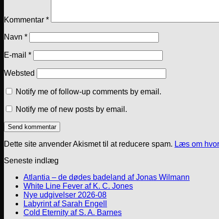
Kommentar
*
Navn
*
E-mail
*
Websted
Notify me of follow-up comments by email.
Notify me of new posts by email.
Dette site anvender Akismet til at reducere spam.
Læs om hvor
Seneste indlæg
Atlantia – de dødes badeland af Jonas Wilmann
White Line Fever af K. C. Jones
Nye udgivelser 2026-08
Labyrint af Sarah Engell
Cold Eternity af S. A. Barnes