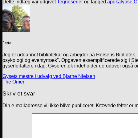
Dette indlæg var udgivet
Tegneserier
og tagged
apokalypse
,
C
Jette
Jeg er uddannet bibliotekar og arbejder på Horsens Bibliotek
psykologi og eventyrtræk". Opgaven eksemplificerede sig i Ste
gyserforfattere i dag. Gyseren.dk indeholder derudover også o
Gysets mestre i udvalg ved Bjarne Nielsen
The Omen
Skriv et svar
Din e-mailadresse vil ikke blive publiceret.
Krævede felter er 