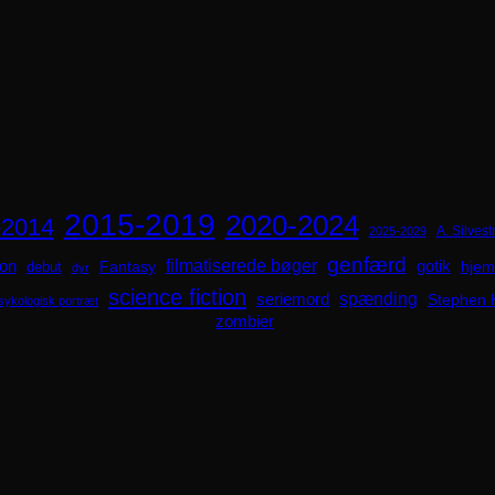
2015-2019
2020-2024
-2014
A. Silvestr
2025-2029
genfærd
ion
filmatiserede bøger
Fantasy
gotik
hjem
debut
dyr
science fiction
spænding
seriemord
Stephen 
sykologisk portræt
zombier