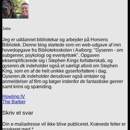
Jette
Jeg er uddannet bibliotekar og arbejder på Horsens
Bibliotek. Denne blog startede som en web-udgave af min
hovedopgave fra Biblioteksskolen i Aalborg: "Gyseren - om
subgenrer, psykologi og eventyrtræk". Opgaven
eksemplificerede sig i Stephen Kings forfatterskab, og
gyseren.dk indeholder også et særligt afsnit om Stephen
King, som en af de helt unikke gyserforfattere i dag.
Gyseren.dk indeholder derudover også omtaler og
anmeldelser af film og bøger indenfor de fantastiske genrer
samt krimi og spænding.
Howling IV
The Barber
Skriv et svar
Din e-mailadresse vil ikke blive publiceret.
Krævede felter er
markeret med
*