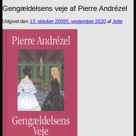
Gengældelsens veje af Pierre Andrézel
Udgivet den
13. oktober 2009
5. september 2020
af
Jette