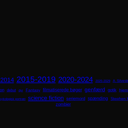
2015-2019
2020-2024
-2014
A. Silvestr
2025-2029
genfærd
ion
filmatiserede bøger
Fantasy
gotik
hjem
debut
dyr
science fiction
spænding
seriemord
Stephen 
sykologisk portræt
zombier