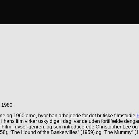
i 1980.
rne og 1960’erne, hvor han arbejdede for det britiske filmstudie
i hans film virker uskyldige i dag, var de uden fortilfælde denga
 Film i gyser-genren, og som introducerede Christopher Lee og 
958), “The Hound of the Baskervilles” (1959) og “The Mummy” (1