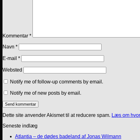
Kommentar
*
Navn
*
E-mail
*
Websted
Notify me of follow-up comments by email.
Notify me of new posts by email.
Dette site anvender Akismet til at reducere spam.
Læs om hvor
Seneste indlæg
Atlantia – de dødes badeland af Jonas Wilmann