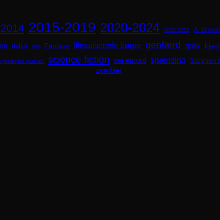
2015-2019
2020-2024
-2014
A. Silvestr
2025-2029
genfærd
ion
filmatiserede bøger
Fantasy
gotik
hjem
debut
dyr
science fiction
spænding
seriemord
Stephen 
sykologisk portræt
zombier