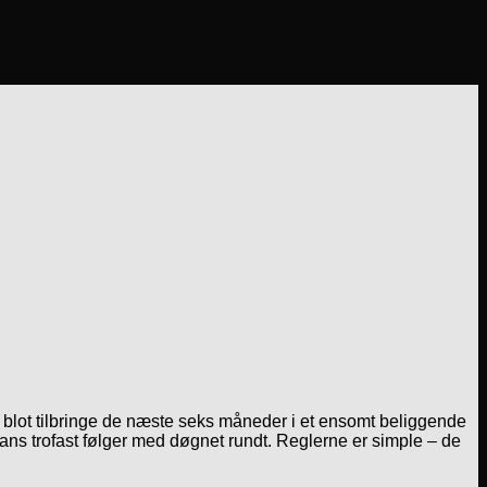
l blot tilbringe de næste seks måneder i et ensomt beliggende
ans trofast følger med døgnet rundt. Reglerne er simple – de