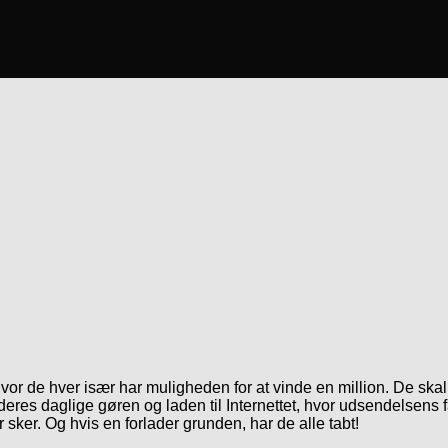
vor de hver især har muligheden for at vinde en million. De ska
res daglige gøren og laden til Internettet, hvor udsendelsens f
 sker. Og hvis en forlader grunden, har de alle tabt!