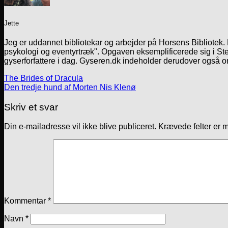
Jette
Jeg er uddannet bibliotekar og arbejder på Horsens Bibliotek
psykologi og eventyrtræk". Opgaven eksemplificerede sig i Ste
gyserforfattere i dag. Gyseren.dk indeholder derudover også o
The Brides of Dracula
Den tredje hund af Morten Nis Klenø
Skriv et svar
Din e-mailadresse vil ikke blive publiceret.
Krævede felter er 
Kommentar
*
Navn
*