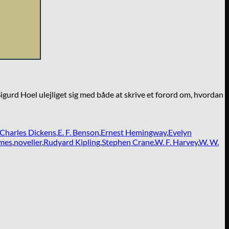
igurd Hoel ulejliget sig med både at skrive et forord om, hvordan
Charles Dickens
,
E. F. Benson
,
Ernest Hemingway
,
Evelyn
mes
,
noveller
,
Rudyard Kipling
,
Stephen Crane
,
W. F. Harvey
,
W. W.