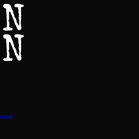
ddrag)