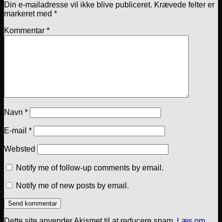
Din e-mailadresse vil ikke blive publiceret.
Krævede felter er
markeret med
*
Kommentar
*
Navn
*
E-mail
*
Websted
Notify me of follow-up comments by email.
Notify me of new posts by email.
Dette site anvender Akismet til at reducere spam.
Læs om