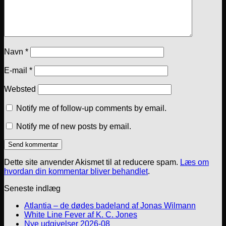
Navn
*
E-mail
*
Websted
Notify me of follow-up comments by email.
Notify me of new posts by email.
Dette site anvender Akismet til at reducere spam.
Læs om
hvordan din kommentar bliver behandlet
.
Seneste indlæg
Atlantia – de dødes badeland af Jonas Wilmann
White Line Fever af K. C. Jones
Nye udgivelser 2026-08