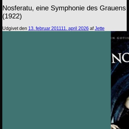
Nosferatu, eine Symphonie des Grauens
(1922)
Udgivet den
13. februar 2011
11. april 2026
af
Jette