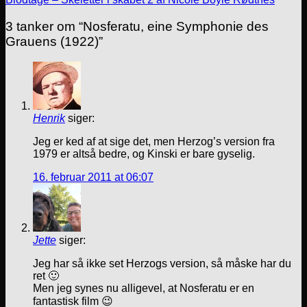
3 tanker om “
Nosferatu, eine Symphonie des
Grauens (1922)
”
Henrik
siger:
Jeg er ked af at sige det, men Herzog’s version fra
1979 er altså bedre, og Kinski er bare gyselig.
16. februar 2011 at 06:07
Jette
siger:
Jeg har så ikke set Herzogs version, så måske har du
ret 🙂
Men jeg synes nu alligevel, at Nosferatu er en
fantastisk film 😉