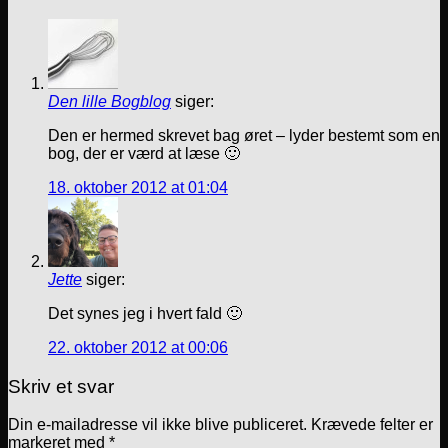
Den lille Bogblog
siger:
Den er hermed skrevet bag øret – lyder bestemt som en
bog, der er værd at læse 🙂
18. oktober 2012 at 01:04
Jette
siger:
Det synes jeg i hvert fald 🙂
22. oktober 2012 at 00:06
Skriv et svar
Din e-mailadresse vil ikke blive publiceret.
Krævede felter er
markeret med
*