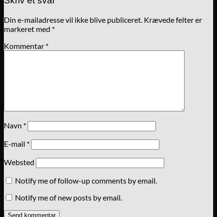
Skriv et svar
Din e-mailadresse vil ikke blive publiceret.
Krævede felter er
markeret med
*
Kommentar
*
Navn
*
E-mail
*
Websted
Notify me of follow-up comments by email.
Notify me of new posts by email.