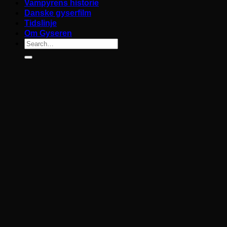
Vampyrens historie
Danske gyserfilm
Tidslinje
Om Gyseren