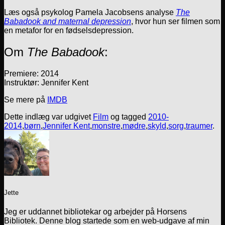
Læs også psykolog Pamela Jacobsens analyse
The
Babadook and maternal depression
, hvor hun ser filmen som
en metafor for en fødselsdepression.
Om
The Babadook
:
Premiere: 2014
Instruktør: Jennifer Kent
Se mere på
IMDB
Dette indlæg var udgivet
Film
og tagged
2010-
2014
,
børn
,
Jennifer Kent
,
monstre
,
mødre
,
skyld
,
sorg
,
traumer
.
Jette
Jeg er uddannet bibliotekar og arbejder på Horsens
Bibliotek. Denne blog startede som en web-udgave af min