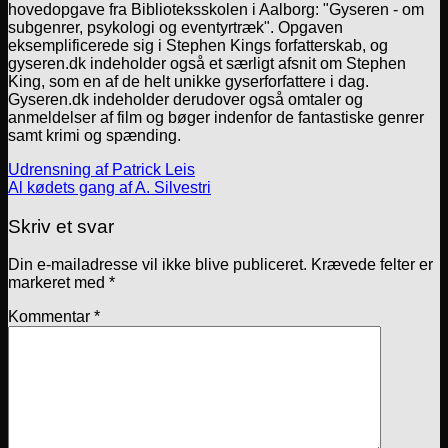
hovedopgave fra Biblioteksskolen i Aalborg: "Gyseren - om
subgenrer, psykologi og eventyrtræk". Opgaven
eksemplificerede sig i Stephen Kings forfatterskab, og
gyseren.dk indeholder også et særligt afsnit om Stephen
King, som en af de helt unikke gyserforfattere i dag.
Gyseren.dk indeholder derudover også omtaler og
anmeldelser af film og bøger indenfor de fantastiske genrer
samt krimi og spænding.
Udrensning af Patrick Leis
Al kødets gang af A. Silvestri
Skriv et svar
Din e-mailadresse vil ikke blive publiceret.
Krævede felter er
markeret med
*
Kommentar
*