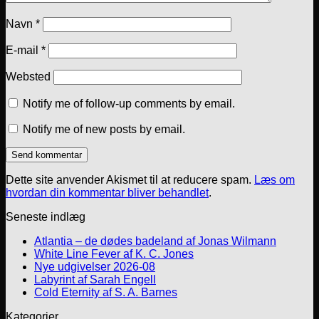
Navn
*
E-mail
*
Websted
Notify me of follow-up comments by email.
Notify me of new posts by email.
Dette site anvender Akismet til at reducere spam.
Læs om
hvordan din kommentar bliver behandlet
.
Seneste indlæg
Atlantia – de dødes badeland af Jonas Wilmann
White Line Fever af K. C. Jones
Nye udgivelser 2026-08
Labyrint af Sarah Engell
Cold Eternity af S. A. Barnes
Kategorier