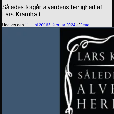
Således forgår alverdens herlighed af
Lars Kramhøft
Udgivet den
11. juni 2016
3. februar 2024
af
Jette