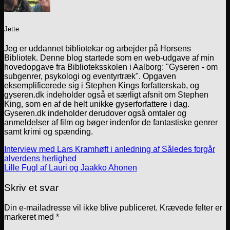
Jette
Jeg er uddannet bibliotekar og arbejder på Horsens
Bibliotek. Denne blog startede som en web-udgave af min
hovedopgave fra Biblioteksskolen i Aalborg: "Gyseren - om
subgenrer, psykologi og eventyrtræk". Opgaven
eksemplificerede sig i Stephen Kings forfatterskab, og
gyseren.dk indeholder også et særligt afsnit om Stephen
King, som en af de helt unikke gyserforfattere i dag.
Gyseren.dk indeholder derudover også omtaler og
anmeldelser af film og bøger indenfor de fantastiske genrer
samt krimi og spænding.
Interview med Lars Kramhøft i anledning af Således forgår
alverdens herlighed
Lille Fugl af Lauri og Jaakko Ahonen
Skriv et svar
Din e-mailadresse vil ikke blive publiceret.
Krævede felter er
markeret med
*