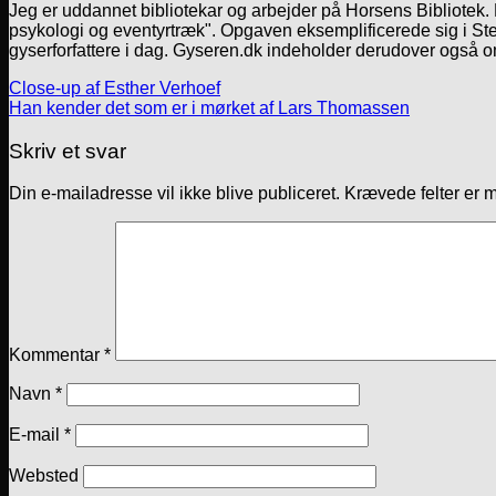
Jeg er uddannet bibliotekar og arbejder på Horsens Bibliotek
psykologi og eventyrtræk". Opgaven eksemplificerede sig i Ste
gyserforfattere i dag. Gyseren.dk indeholder derudover også o
Close-up af Esther Verhoef
Han kender det som er i mørket af Lars Thomassen
Skriv et svar
Din e-mailadresse vil ikke blive publiceret.
Krævede felter er 
Kommentar
*
Navn
*
E-mail
*
Websted