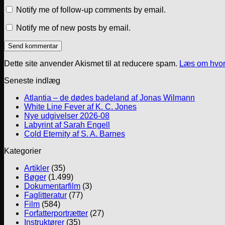
Notify me of follow-up comments by email.
Notify me of new posts by email.
Dette site anvender Akismet til at reducere spam.
Læs om hvor
Seneste indlæg
Atlantia – de dødes badeland af Jonas Wilmann
White Line Fever af K. C. Jones
Nye udgivelser 2026-08
Labyrint af Sarah Engell
Cold Eternity af S. A. Barnes
Kategorier
Artikler
(35)
Bøger
(1.499)
Dokumentarfilm
(3)
Faglitteratur
(77)
Film
(584)
Forfatterportrætter
(27)
Instruktører
(35)