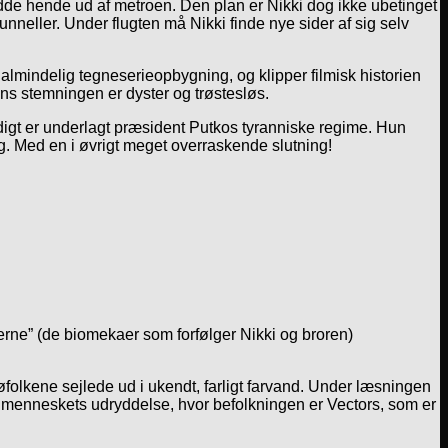
de hende ud af metroen. Den plan er Nikki dog ikke ubetinget
tunneller. Under flugten må Nikki finde nye sider af sig selv
lmindelig tegneserieopbygning, og klipper filmisk historien
ns stemningen er dyster og trøstesløs.
digt er underlagt præsident Putkos tyranniske regime. Hun
ng. Med en i øvrigt meget overraskende slutning!
erne” (de biomekaer som forfølger Nikki og broren)
olkene sejlede ud i ukendt, farligt farvand. Under læsningen
ter menneskets udryddelse, hvor befolkningen er Vectors, som er