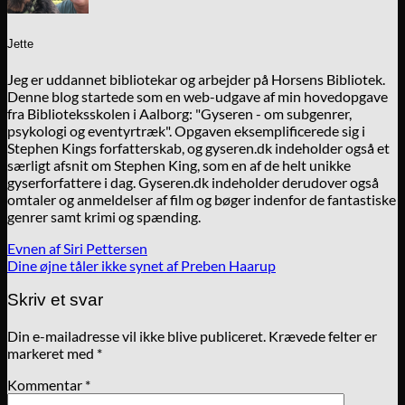
Jette
Jeg er uddannet bibliotekar og arbejder på Horsens Bibliotek.
Denne blog startede som en web-udgave af min hovedopgave
fra Biblioteksskolen i Aalborg: "Gyseren - om subgenrer,
psykologi og eventyrtræk". Opgaven eksemplificerede sig i
Stephen Kings forfatterskab, og gyseren.dk indeholder også et
særligt afsnit om Stephen King, som en af de helt unikke
gyserforfattere i dag. Gyseren.dk indeholder derudover også
omtaler og anmeldelser af film og bøger indenfor de fantastiske
genrer samt krimi og spænding.
Evnen af Siri Pettersen
Dine øjne tåler ikke synet af Preben Haarup
Skriv et svar
Din e-mailadresse vil ikke blive publiceret.
Krævede felter er
markeret med
*
Kommentar
*