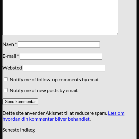
Navn
*
E-mail
*
Websted
Notify me of follow-up comments by email.
Notify me of new posts by email.
Dette site anvender Akismet til at reducere spam.
Læs om
hvordan din kommentar bliver behandlet
.
Seneste indlæg