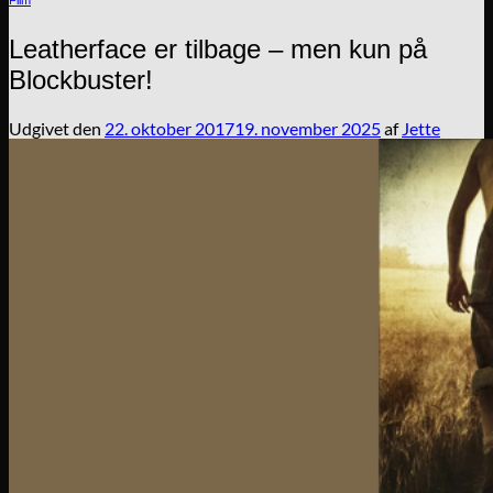
Leatherface er tilbage – men kun på
Blockbuster!
Udgivet den
22. oktober 2017
19. november 2025
af
Jette