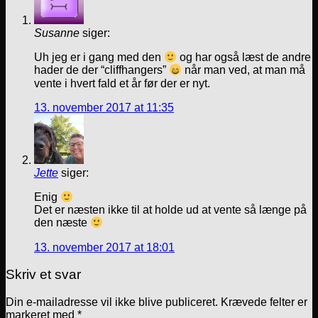
Susanne
siger:
Uh jeg er i gang med den
og har også læst de andre
hader de der “cliffhangers”
når man ved, at man må
vente i hvert fald et år før der er nyt.
13. november 2017 at 11:35
Jette
siger:
Enig
Det er næsten ikke til at holde ud at vente så længe på
den næste
13. november 2017 at 18:01
Skriv et svar
Din e-mailadresse vil ikke blive publiceret.
Krævede felter er
markeret med
*