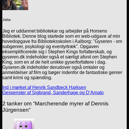
Jette
Jeg er uddannet bibliotekar og arbejder på Horsens
Bibliotek. Denne blog startede som en web-udgave af min
hovedopgave fra Biblioteksskolen i Aalborg: "Gyseren - om
subgenrer, psykologi og eventyrtræk". Opgaven
eksemplificerede sig i Stephen Kings forfatterskab, og
gyseren.dk indeholder også et særligt afsnit om Stephen
King, som en af de helt unikke gyserforfattere i dag.
Gyseren.dk indeholder derudover også omtaler og
anmeldelser af film og bøger indenfor de fantastiske genrer
samt krimi og spænding.
Ind i mørket af Henrik Sandbeck Harksen
Gespenster af Sigbrand, Sanderhage og D’Amato
2 tanker om “
Marcherende myrer af Dennis
Jürgensen
”