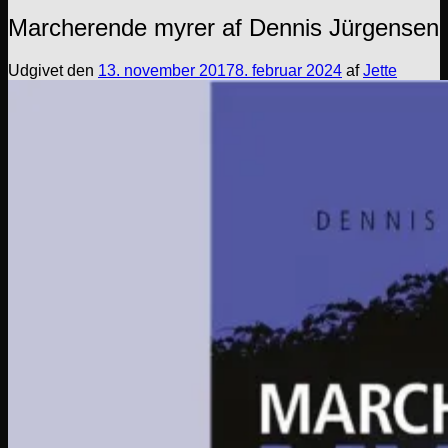
Marcherende myrer af Dennis Jürgensen
Udgivet den
13. november 2017
8. februar 2024
af
Jette