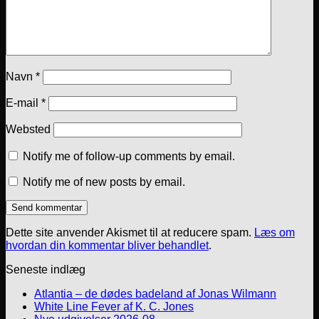
Navn
*
E-mail
*
Websted
Notify me of follow-up comments by email.
Notify me of new posts by email.
Dette site anvender Akismet til at reducere spam.
Læs om
hvordan din kommentar bliver behandlet
.
Seneste indlæg
Atlantia – de dødes badeland af Jonas Wilmann
White Line Fever af K. C. Jones