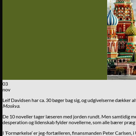
03
nov
Leif Davidsen har ca. 30 bøger bag sig, og udgivelserne dækker a
Moskva
.
De 10 noveller tager læseren med jorden rundt. Men samtidig me
desperation og lidenskab fylder novellerne, som alle bærer præg 
I ’Formørkelse’ er jeg-fortælleren, finansmanden Peter Carlsen, i