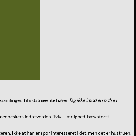
lesamlinger. Til sidstnævnte hører
Tag ikke imod en pølse i
enneskers indre verden. Tvivl, kærlighed, hævntørst,
en. Ikke at han er spor interesseret i det, men det er hustruen.