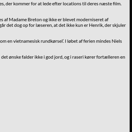
es, der kommer for at lede efter locations til deres næste film.
jes af Madame Breton og ikke er blevet moderniseret af
r det dog op for læseren, at det ikke kun er Henrik, der skjuler
som en vietnamesisk rundkørsel’. I løbet af ferien mindes Niels
det ønske falder ikke i god jord, og i raseri kører fortælleren en