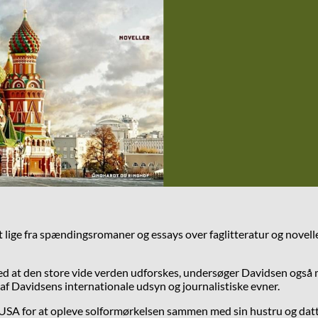
lt lige fra spændingsromaner og essays over faglitteratur og novel
d at den store vide verden udforskes, undersøger Davidsen også m
af Davidsens internationale udsyn og journalistiske evner.
 USA for at opleve solformørkelsen sammen med sin hustru og datter