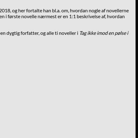
2018, og her fortalte han bl.a. om, hvordan nogle af novellerne
n i første novelle nærmest er en 1:1 beskrivelse af, hvordan
dygtig forfatter, og alle ti noveller i
Tag ikke imod en pølse i