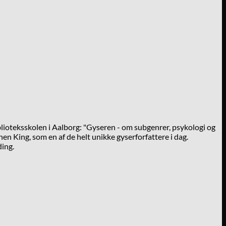
lioteksskolen i Aalborg: "Gyseren - om subgenrer, psykologi og
en King, som en af de helt unikke gyserforfattere i dag.
ding.