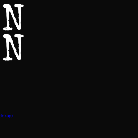
ddrag)