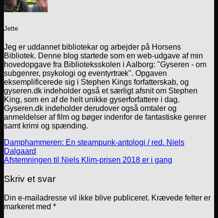
Jette
Jeg er uddannet bibliotekar og arbejder på Horsens
Bibliotek. Denne blog startede som en web-udgave af min
hovedopgave fra Biblioteksskolen i Aalborg: "Gyseren - om
subgenrer, psykologi og eventyrtræk". Opgaven
eksemplificerede sig i Stephen Kings forfatterskab, og
gyseren.dk indeholder også et særligt afsnit om Stephen
King, som en af de helt unikke gyserforfattere i dag.
Gyseren.dk indeholder derudover også omtaler og
anmeldelser af film og bøger indenfor de fantastiske genrer
samt krimi og spænding.
Damphammeren: En steampunk-antologi / red. Niels
Dalgaard
Afstemningen til Niels Klim-prisen 2018 er i gang
Skriv et svar
Din e-mailadresse vil ikke blive publiceret.
Krævede felter er
markeret med
*