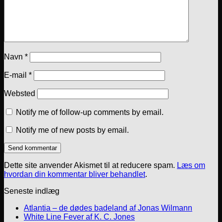
Navn
*
E-mail
*
Websted
Notify me of follow-up comments by email.
Notify me of new posts by email.
Dette site anvender Akismet til at reducere spam.
Læs om
hvordan din kommentar bliver behandlet
.
Seneste indlæg
Atlantia – de dødes badeland af Jonas Wilmann
White Line Fever af K. C. Jones