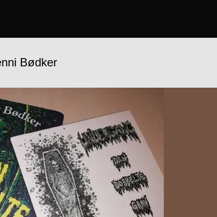
enni Bødker