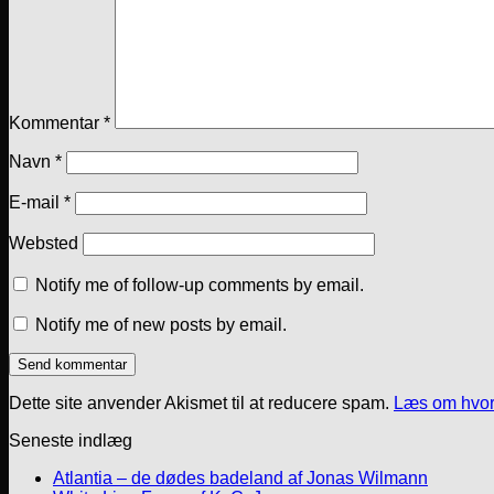
Kommentar
*
Navn
*
E-mail
*
Websted
Notify me of follow-up comments by email.
Notify me of new posts by email.
Dette site anvender Akismet til at reducere spam.
Læs om hvor
Seneste indlæg
Atlantia – de dødes badeland af Jonas Wilmann