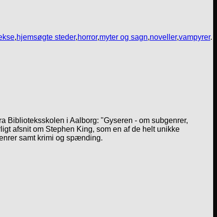
ekse
,
hjemsøgte steder
,
horror
,
myter og sagn
,
noveller
,
vampyrer
.
a Biblioteksskolen i Aalborg: "Gyseren - om subgenrer,
igt afsnit om Stephen King, som en af de helt unikke
genrer samt krimi og spænding.