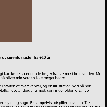
 gyserentusiaster fra +10 år
illigt kan købe spændende bøger fra nærmest hele verden. Men
, så bliver min verden ikke meget bedre.
i starten af hvert kapitel, og en illustration hvid på sort
 metalbandet Undergang med, som indeholder to sange
eller myter og sagn. Eksempelvis udspiller novellen ‘De