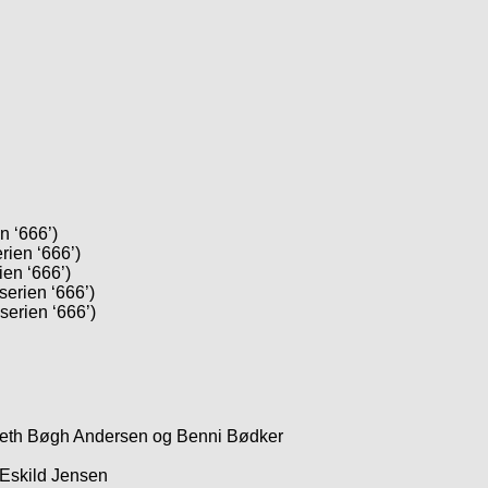
n ‘666’)
erien ‘666’)
ien ‘666’)
 serien ‘666’)
 serien ‘666’)
eth Bøgh Andersen og Benni Bødker
 Eskild Jensen