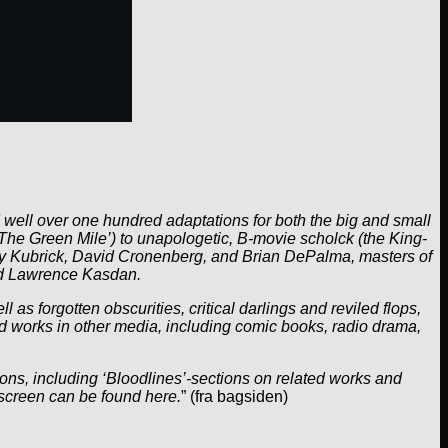
 well over one hundred adaptations for both the big and small
‘The Green Mile’) to unapologetic, B-movie scholck (the King-
ey Kubrick, David Cronenberg, and Brian DePalma, masters of
nd Lawrence Kasdan.
 forgotten obscurities, critical darlings and reviled flops,
ed works in other media, including comic books, radio drama,
ions, including ‘Bloodlines’-sections on related works and
nscreen can be found here.
” (fra bagsiden)