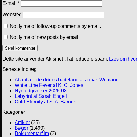
E-mail
*
Websted
Notify me of follow-up comments by email.
Notify me of new posts by email.
Dette site anvender Akismet til at reducere spam.
Læs om hvor
Seneste indlæg
Atlantia – de dødes badeland af Jonas Wilmann
White Line Fever af K. C. Jones
Nye udgivelser 2026-08
Labyrint af Sarah Engell
Cold Eternity af S. A. Barnes
Kategorier
Artikler
(35)
Bøger
(1.499)
Dokumentarfilm
(3)