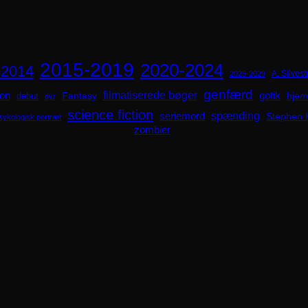
2015-2019
2020-2024
-2014
A. Silvestr
2025-2029
genfærd
ion
filmatiserede bøger
Fantasy
gotik
hjem
debut
dyr
science fiction
spænding
seriemord
Stephen 
sykologisk portræt
zombier