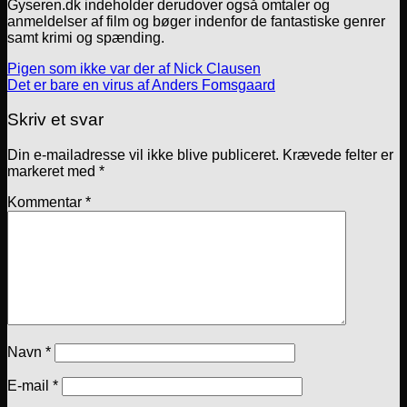
Gyseren.dk indeholder derudover også omtaler og
anmeldelser af film og bøger indenfor de fantastiske genrer
samt krimi og spænding.
Pigen som ikke var der af Nick Clausen
Det er bare en virus af Anders Fomsgaard
Skriv et svar
Din e-mailadresse vil ikke blive publiceret.
Krævede felter er
markeret med
*
Kommentar
*
Navn
*
E-mail
*