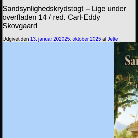
Sandsynlighedskrydstogt – Lige under
overfladen 14 / red. Carl-Eddy
Skovgaard
Udgivet den
13. januar 2020
25. oktober 2025
af
Jette