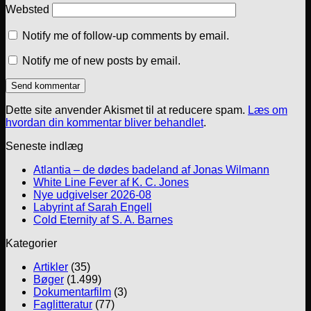
Websted
Notify me of follow-up comments by email.
Notify me of new posts by email.
Dette site anvender Akismet til at reducere spam.
Læs om
hvordan din kommentar bliver behandlet
.
Seneste indlæg
Atlantia – de dødes badeland af Jonas Wilmann
White Line Fever af K. C. Jones
Nye udgivelser 2026-08
Labyrint af Sarah Engell
Cold Eternity af S. A. Barnes
Kategorier
Artikler
(35)
Bøger
(1.499)
Dokumentarfilm
(3)
Faglitteratur
(77)