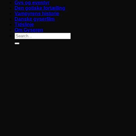
Gys og eventyr
Den gotiske fortælling
Vampyrens historie
Danske gyserfilm
Tidslinje
Om Gyseren