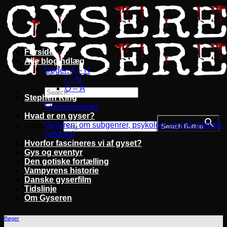
Fortsæt
til
indhold
Forside
Alle blogindlæg
Bøger: A – H
I – N
O – Å
Stephen King
Filmatiseringer
Hvad er en gyser?
Gyseren: om subgenrer, psykologi og eventyrtræk
Search for:
Search Button
(uddrag)
Hvorfor fascineres vi af gyset?
Gys og eventyr
Den gotiske fortælling
Vampyrens historie
Danske gyserfilm
Tidslinje
Om Gyseren
Bøger