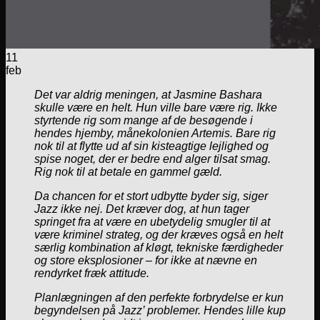
11
feb
Det var aldrig meningen, at Jasmine Bashara
skulle være en helt. Hun ville bare være rig. Ikke
styrtende rig som mange af de besøgende i
hendes hjemby, månekolonien Artemis. Bare rig
nok til at flytte ud af sin kisteagtige lejlighed og
spise noget, der er bedre end alger tilsat smag.
Rig nok til at betale en gammel gæld.
Da chancen for et stort udbytte byder sig, siger
Jazz ikke nej. Det kræver dog, at hun tager
springet fra at være en ubetydelig smugler til at
være kriminel strateg, og der kræves også en helt
særlig kombination af kløgt, tekniske færdigheder
og store eksplosioner – for ikke at nævne en
rendyrket fræk attitude.
Planlægningen af den perfekte forbrydelse er kun
begyndelsen på Jazz’ problemer. Hendes lille kup