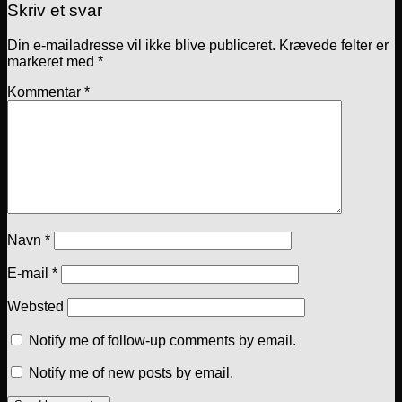
Skriv et svar
Din e-mailadresse vil ikke blive publiceret.
Krævede felter er
markeret med
*
Kommentar
*
Navn
*
E-mail
*
Websted
Notify me of follow-up comments by email.
Notify me of new posts by email.