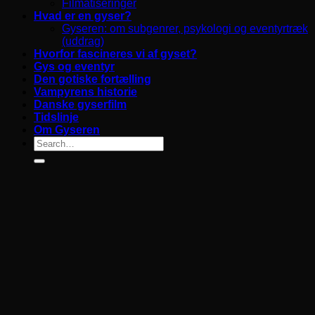
Filmatiseringer
Hvad er en gyser?
Gyseren: om subgenrer, psykologi og eventyrtræk
(uddrag)
Hvorfor fascineres vi af gyset?
Gys og eventyr
Den gotiske fortælling
Vampyrens historie
Danske gyserfilm
Tidslinje
Om Gyseren