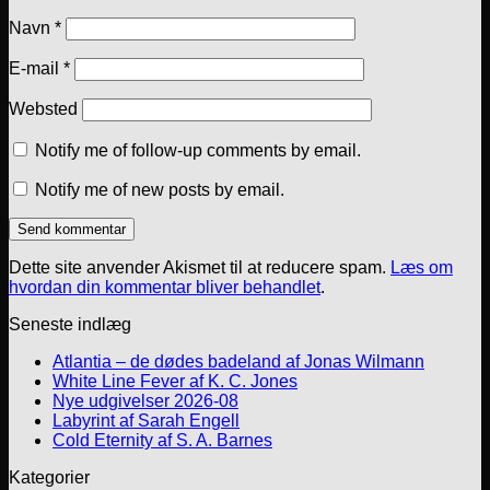
Navn
*
E-mail
*
Websted
Notify me of follow-up comments by email.
Notify me of new posts by email.
Dette site anvender Akismet til at reducere spam.
Læs om
hvordan din kommentar bliver behandlet
.
Seneste indlæg
Atlantia – de dødes badeland af Jonas Wilmann
White Line Fever af K. C. Jones
Nye udgivelser 2026-08
Labyrint af Sarah Engell
Cold Eternity af S. A. Barnes
Kategorier