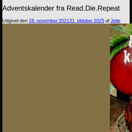
Adventskalender fra Read.Die.Repeat
Udgivet den
28. november 2021
31. oktober 2025
af
Jette