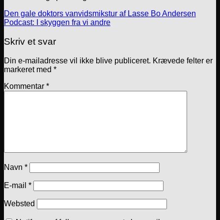
Den gale doktors vanvidsmikstur af Lasse Bo Andersen
Podcast: I skyggen fra vi andre
Skriv et svar
Din e-mailadresse vil ikke blive publiceret.
Krævede felter er
markeret med
*
Kommentar
*
Navn
*
E-mail
*
Websted