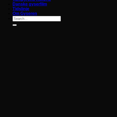
Danske gyserfilm
Tidslinje
Om Gyseren