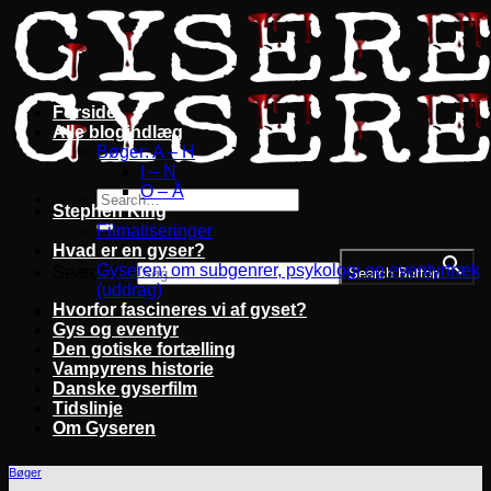
Fortsæt
til
indhold
Forside
Alle blogindlæg
Bøger: A – H
I – N
O – Å
Stephen King
Filmatiseringer
Hvad er en gyser?
Gyseren: om subgenrer, psykologi og eventyrtræk
Search for:
Search Button
(uddrag)
Hvorfor fascineres vi af gyset?
Gys og eventyr
Den gotiske fortælling
Vampyrens historie
Danske gyserfilm
Tidslinje
Om Gyseren
Bøger