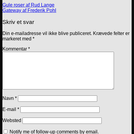
Gule roser af Rud Lange
Gateway af Frederik Pohl
Skriv et svar
Din e-mailadresse vil ikke blive publiceret.
Krævede felter er
markeret med
*
Kommentar
*
Navn
*
E-mail
*
Websted
Notify me of follow-up comments by email.