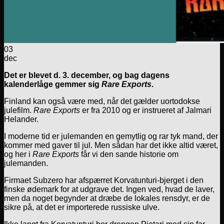
03
dec
Det er blevet d. 3. december, og bag dagens
kalenderlåge gemmer sig
Rare Exports
.
Finland kan også være med, når det gælder uortodokse
julefilm.
Rare Exports
er fra 2010 og er instrueret af Jalmari
Helander.
I moderne tid er julemanden en gemytlig og rar tyk mand, der
kommer med gaver til jul. Men sådan har det ikke altid været,
og her i
Rare Exports
får vi den sande historie om
julemanden.
Firmaet Subzero har afspærret Korvatunturi-bjerget i den
finske ødemark for at udgrave det. Ingen ved, hvad de laver,
men da noget begynder at dræbe de lokales rensdyr, er de
sikre på, at det er importerede russiske ulve.