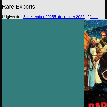
Rare Exports
Udgivet den
3. december 2025
5. december 2025
af
Jette