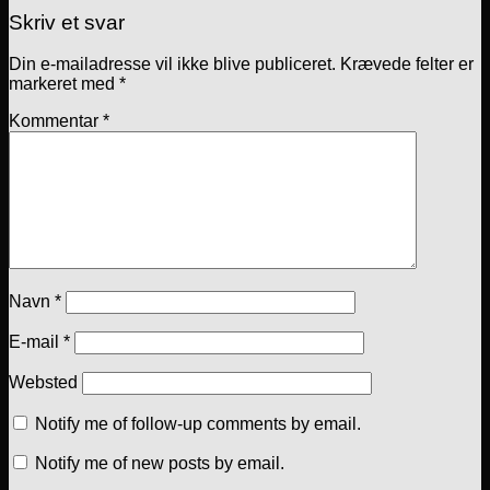
Skriv et svar
Din e-mailadresse vil ikke blive publiceret.
Krævede felter er
markeret med
*
Kommentar
*
Navn
*
E-mail
*
Websted
Notify me of follow-up comments by email.
Notify me of new posts by email.