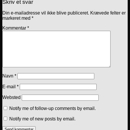
Skriv et svar
Din e-mailadresse vil ikke blive publiceret.
Krævede felter er
markeret med
*
Kommentar
*
Navn
*
E-mail
*
Websted
Notify me of follow-up comments by email.
Notify me of new posts by email.