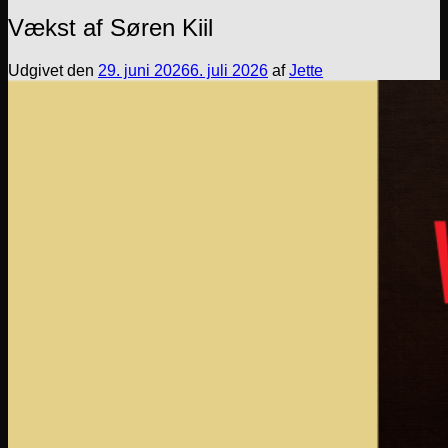
Vækst af Søren Kiil
Udgivet den
29. juni 2026
6. juli 2026
af
Jette