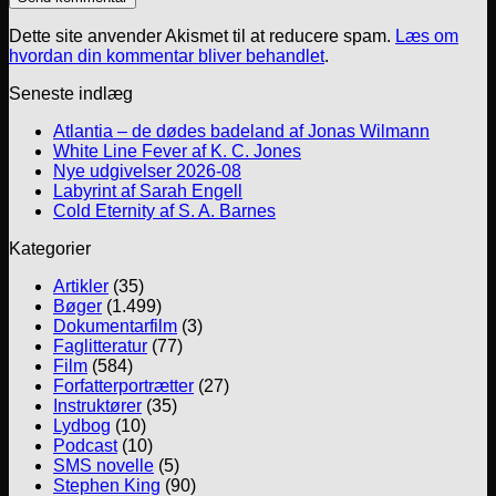
Dette site anvender Akismet til at reducere spam.
Læs om
hvordan din kommentar bliver behandlet
.
Seneste indlæg
Atlantia – de dødes badeland af Jonas Wilmann
White Line Fever af K. C. Jones
Nye udgivelser 2026-08
Labyrint af Sarah Engell
Cold Eternity af S. A. Barnes
Kategorier
Artikler
(35)
Bøger
(1.499)
Dokumentarfilm
(3)
Faglitteratur
(77)
Film
(584)
Forfatterportrætter
(27)
Instruktører
(35)
Lydbog
(10)
Podcast
(10)
SMS novelle
(5)
Stephen King
(90)