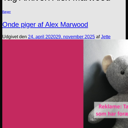
Bøger
Onde piger af Alex Marwood
Udgivet den
24. april 2020
29. november 2025
af
Jette