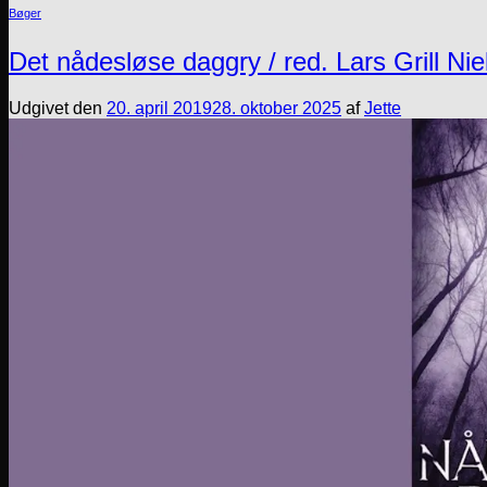
Bøger
Det nådesløse daggry / red. Lars Grill Nie
Udgivet den
20. april 2019
28. oktober 2025
af
Jette