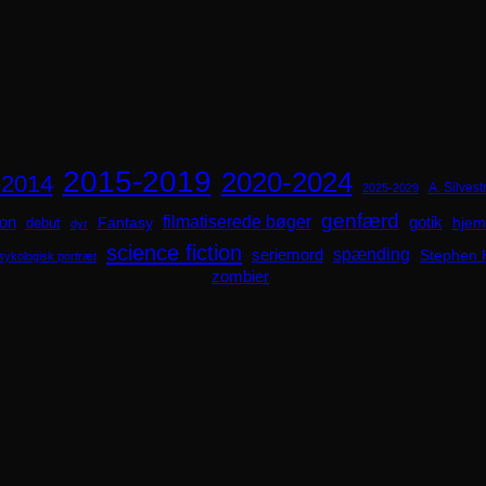
2015-2019
2020-2024
-2014
A. Silvestr
2025-2029
genfærd
ion
filmatiserede bøger
Fantasy
gotik
hjem
debut
dyr
science fiction
spænding
seriemord
Stephen 
sykologisk portræt
zombier