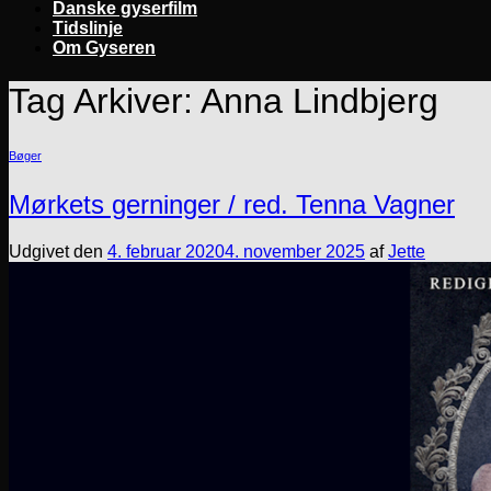
Danske gyserfilm
Tidslinje
Om Gyseren
Tag Arkiver:
Anna Lindbjerg
Bøger
Mørkets gerninger / red. Tenna Vagner
Udgivet den
4. februar 2020
4. november 2025
af
Jette