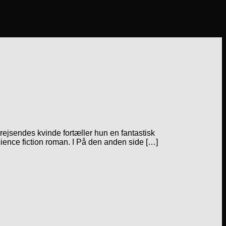
rejsendes kvinde fortæller hun en fantastisk
ience fiction roman. I På den anden side […]