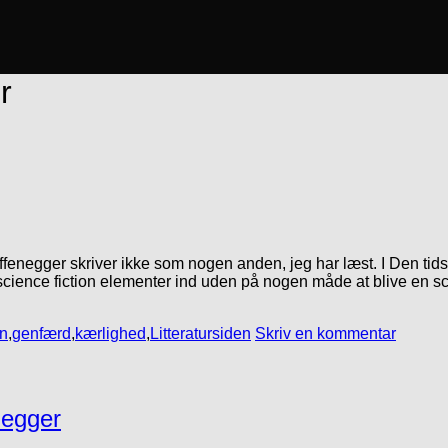
r
ffenegger skriver ikke som nogen anden, jeg har læst. I Den tids
cience fiction elementer ind uden på nogen måde at blive en sc
n
,
genfærd
,
kærlighed
,
Litteratursiden
Skriv en kommentar
negger