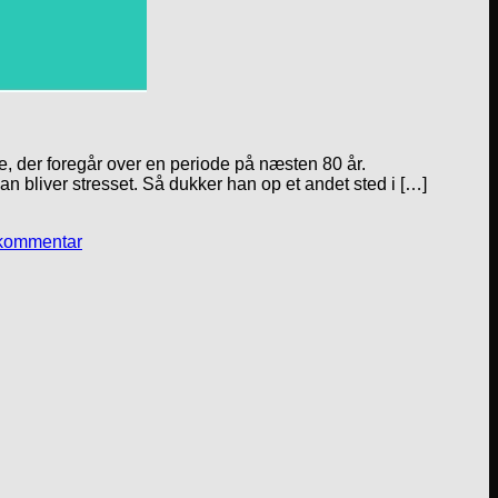
, der foregår over en periode på næsten 80 år.
n bliver stresset. Så dukker han op et andet sted i […]
 kommentar