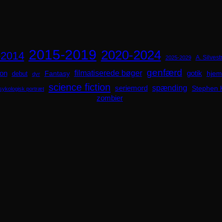
2015-2019
2020-2024
-2014
A. Silvestr
2025-2029
genfærd
ion
filmatiserede bøger
Fantasy
gotik
hjem
debut
dyr
science fiction
spænding
seriemord
Stephen 
sykologisk portræt
zombier