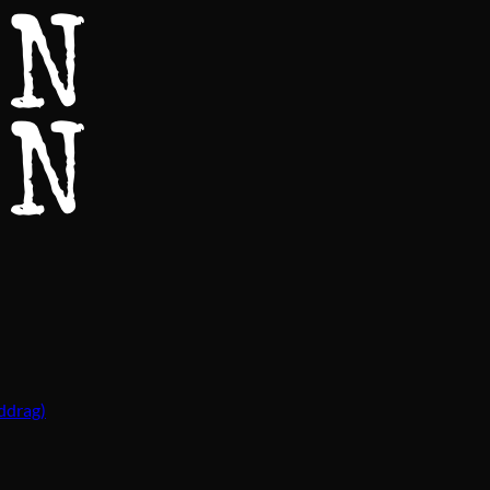
ddrag)