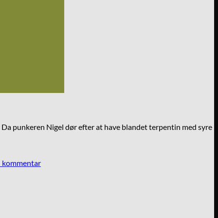
 Da punkeren Nigel dør efter at have blandet terpentin med syre
en kommentar