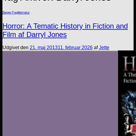
Bøger
,
Faglitteratur
Horror: A Tematic History in Fiction and
Film af Darryl Jones
Udgivet den
21. maj 2013
11. februar 2026
af
Jette